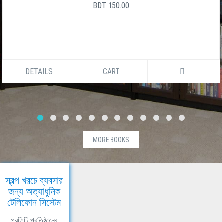
BDT 150.00
DETAILS
CART
MORE BOOKS
স্বল্প খরচে ব্যবসার
জন্য অত্যাধুনিক
টেলিফোন সিস্টেম
প্রতিটি প্রতিষ্ঠানের