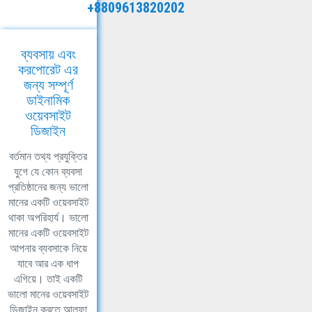
+8809613820202
ব্যবসায় এবং
করপোরেট এর
জন্য সম্পূর্ণ
ডাইনামিক
ওয়েবসাইট
ডিজাইন
বর্তমান তথ্য প্রযুক্তির
যুগে যে কোন ব্যবসা
প্রতিষ্ঠানের জন্য ভালো
মানের একটি ওয়েবসাইট
থাকা অপরিহার্য। ভালো
মানের একটি ওয়েবসাইট
আপনার ব্যবসাকে নিয়ে
যাবে আর এক ধাপ
এগিয়ে। তাই একটি
ভালো মানের ওয়েবসাইট
ডিজাইন করতে আলফা