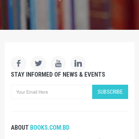
STAY INFORMED OF NEWS & EVENTS
SUBSCRIBE
ABOUT
BOOKS.COM.BD