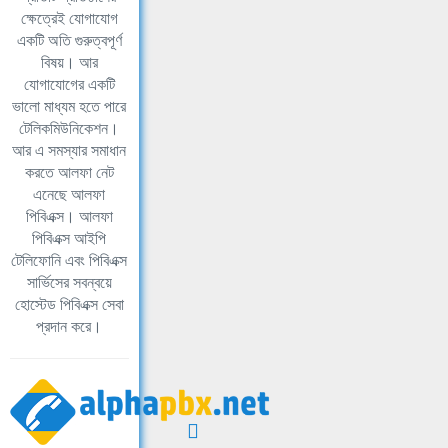
ক্ষেত্রেই যোগাযোগ
একটি অতি গুরুত্বপূর্ণ
বিষয়। আর
যোগাযোগের একটি
ভালো মাধ্যম হতে পারে
টেলিকমিউনিকেশন।
আর এ সমস্যার সমাধান
করতে আলফা নেট
এনেছে আলফা
পিবিএক্স। আলফা
পিবিএক্স আইপি
টেলিফোনি এবং পিবিএক্স
সার্ভিসের সবন্বয়ে
হোস্টেড পিবিএক্স সেবা
প্রদান করে।