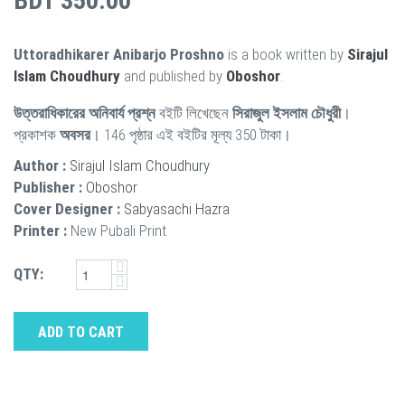
BDT 350.00
Uttoradhikarer Anibarjo Proshno
is a book written by
Sirajul
Islam Choudhury
and published by
Oboshor
.
উত্তরাধিকারের অনিবার্য প্রশ্ন
বইটি লিখেছেন
সিরাজুল ইসলাম চৌধুরী
।
প্রকাশক
অবসর
। 146 পৃষ্ঠার এই বইটির মূল্য 350 টাকা।
Author :
Sirajul Islam Choudhury
Publisher :
Oboshor
Cover Designer :
Sabyasachi Hazra
Printer :
New Pubali Print
QTY:
ADD TO CART