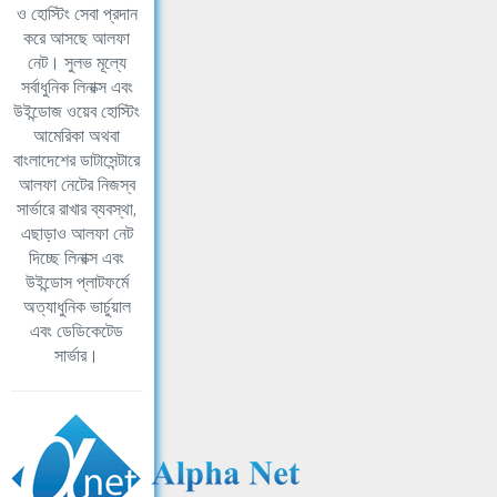
ও হোস্টিং সেবা প্রদান
করে আসছে আলফা
নেট। সুলভ মূল্যে
সর্বাধুনিক লিনাক্স এবং
উইন্ডোজ ওয়েব হোস্টিং
আমেরিকা অথবা
বাংলাদেশের ডাটাসেন্টারে
আলফা নেটের নিজস্ব
সার্ভারে রাখার ব্যবস্থা,
এছাড়াও আলফা নেট
দিচ্ছে লিনাক্স এবং
উইন্ডোস প্লাটফর্মে
অত্যাধুনিক ভার্চুয়াল
এবং ডেডিকেটেড
সার্ভার।