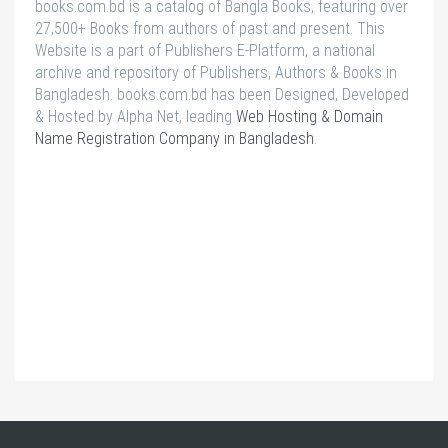
books.com.bd is a catalog of Bangla Books, featuring over
27,500+ Books from authors of past and present. This
Website is a part of Publishers E-Platform, a national
archive and repository of Publishers, Authors & Books in
Bangladesh. books.com.bd has been Designed, Developed
& Hosted by Alpha Net, leading
Web Hosting & Domain
Name Registration Company in Bangladesh
.