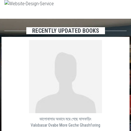
RECENTLY UPDATED BOOKS
ভালোবাসার অভাবে মরে গেছে ঘাসফড়িং
Valobasar Ovabe More Geche Ghashforing