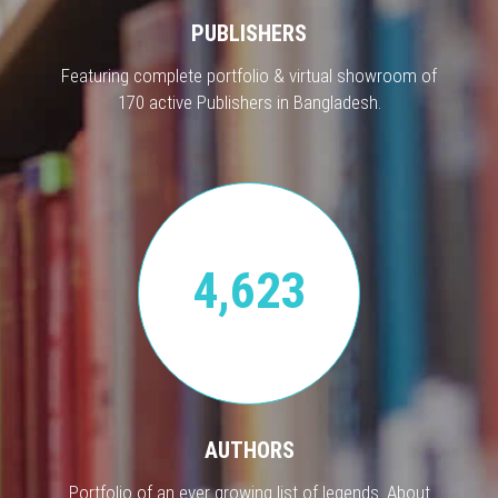
PUBLISHERS
Featuring complete portfolio & virtual showroom of
170 active Publishers in Bangladesh.
4,623
AUTHORS
Portfolio of an ever growing list of legends. About