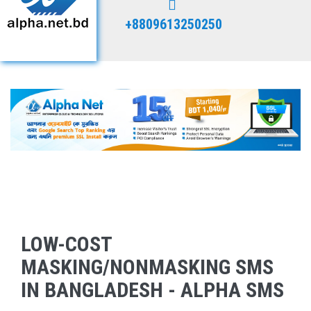
+8809613250250
LOW-COST
MASKING/NONMASKING SMS
IN BANGLADESH - ALPHA SMS