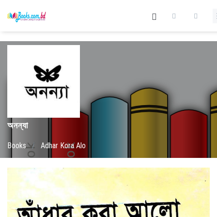
অনন্যা
Books
/
Adhar Kora Alo