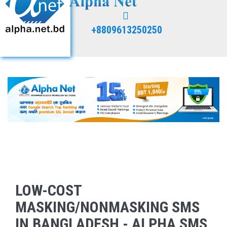
+8809613250250
LOW-COST
MASKING/NONMASKING SMS
IN BANGLADESH - ALPHA SMS