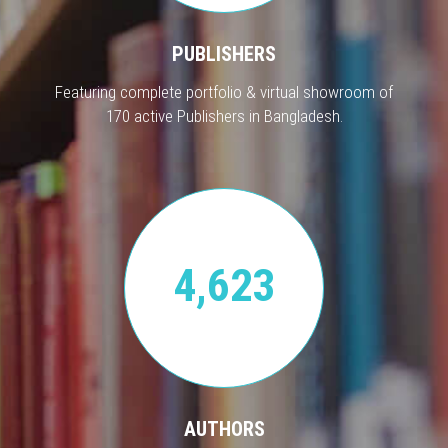
PUBLISHERS
Featuring complete portfolio & virtual showroom of
170 active Publishers in Bangladesh.
4,623
AUTHORS