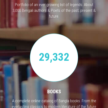
Portfolio of an ever growing list of legends. About
3,000 Bengali authors & Poets of the past, present &
future.
29,332
BOOKS
A complete online catalog of Bangla books. From the
everlasting classics to modern literature of the future