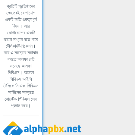
প্রতিটি প্রতিষ্ঠানের
ক্ষেত্রেই যোগাযোগ
একটি অতি গুরুত্বপূর্ণ
বিষয়। আর
যোগাযোগের একটি
ভালো মাধ্যম হতে পারে
টেলিকমিউনিকেশন।
আর এ সমস্যার সমাধান
করতে আলফা নেট
এনেছে আলফা
পিবিএক্স। আলফা
পিবিএক্স আইপি
টেলিফোনি এবং পিবিএক্স
সার্ভিসের সবন্বয়ে
হোস্টেড পিবিএক্স সেবা
প্রদান করে।