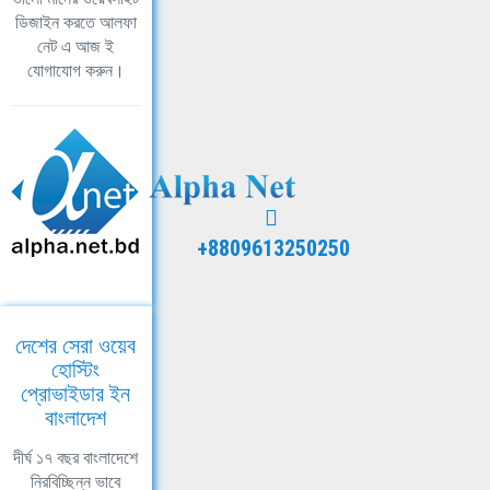
ডিজাইন করতে আলফা
নেট এ আজ ই
যোগাযোগ করুন।
+8809613250250
দেশের সেরা ওয়েব
হোস্টিং
প্রোভাইডার ইন
বাংলাদেশ
দীর্ঘ ১৭ বছর বাংলাদেশে
নিরবিচ্ছিন্ন ভাবে