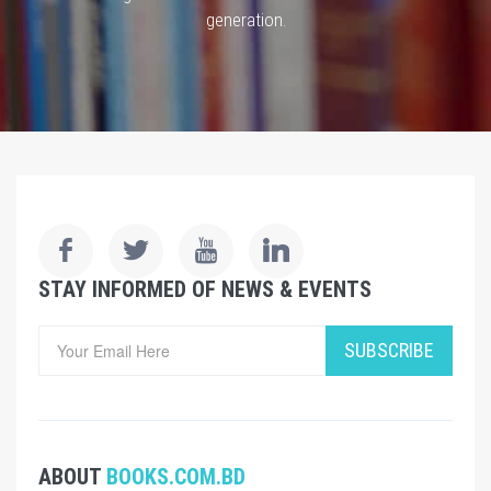
generation.
STAY INFORMED OF NEWS & EVENTS
SUBSCRIBE
ABOUT
BOOKS.COM.BD