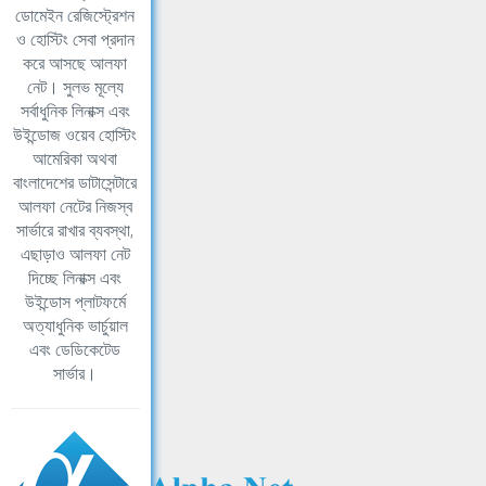
ডোমেইন রেজিস্ট্রেশন
ও হোস্টিং সেবা প্রদান
করে আসছে আলফা
নেট। সুলভ মূল্যে
সর্বাধুনিক লিনাক্স এবং
উইন্ডোজ ওয়েব হোস্টিং
আমেরিকা অথবা
বাংলাদেশের ডাটাসেন্টারে
আলফা নেটের নিজস্ব
সার্ভারে রাখার ব্যবস্থা,
এছাড়াও আলফা নেট
দিচ্ছে লিনাক্স এবং
উইন্ডোস প্লাটফর্মে
অত্যাধুনিক ভার্চুয়াল
এবং ডেডিকেটেড
সার্ভার।