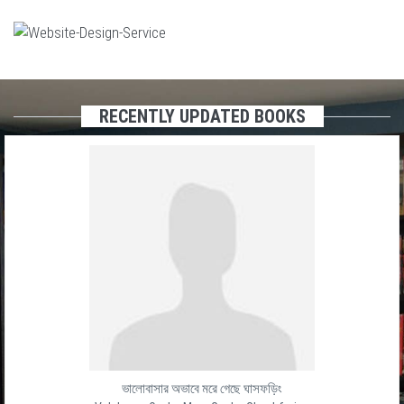
RECENTLY UPDATED BOOKS
ভালোবাসার অভাবে মরে গেছে ঘাসফড়িং