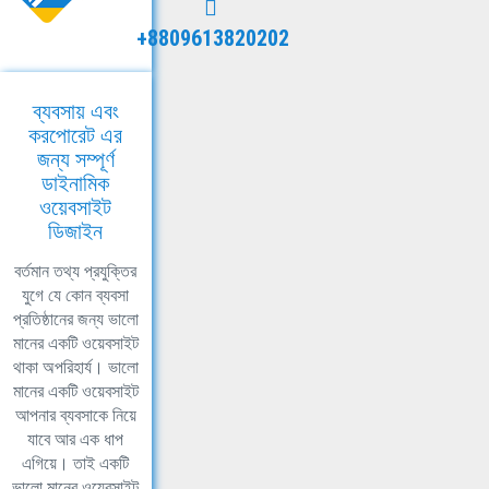
+8809613820202
ব্যবসায় এবং
করপোরেট এর
জন্য সম্পূর্ণ
ডাইনামিক
ওয়েবসাইট
ডিজাইন
বর্তমান তথ্য প্রযুক্তির
যুগে যে কোন ব্যবসা
প্রতিষ্ঠানের জন্য ভালো
মানের একটি ওয়েবসাইট
থাকা অপরিহার্য। ভালো
মানের একটি ওয়েবসাইট
আপনার ব্যবসাকে নিয়ে
যাবে আর এক ধাপ
এগিয়ে। তাই একটি
ভালো মানের ওয়েবসাইট