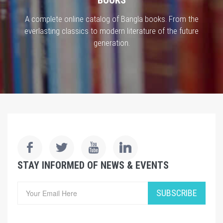
A complete online catalog of Bangla books. From the
everlasting classics to modern literature of the future
generation.
STAY INFORMED OF NEWS & EVENTS
SUBSCRIBE