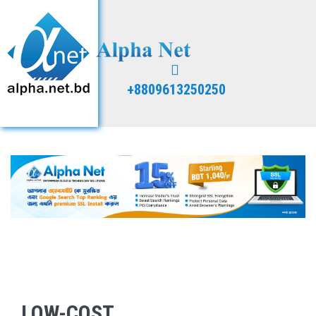
+8809613250250
LOW-COST