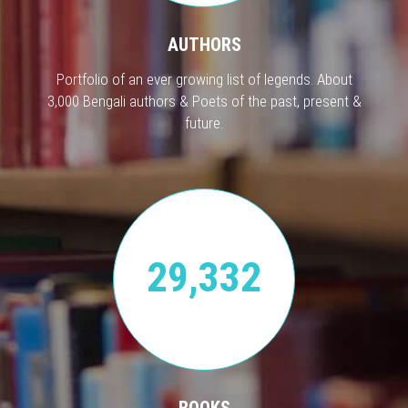
AUTHORS
Portfolio of an ever growing list of legends. About
3,000 Bengali authors & Poets of the past, present &
future.
29,332
BOOKS