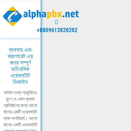
+8809613820202
ব্যবসায় এবং
করপোরেট এর
জন্য সম্পূর্ণ
ডাইনামিক
ওয়েবসাইট
ডিজাইন
বর্তমান তথ্য প্রযুক্তির
যুগে যে কোন ব্যবসা
প্রতিষ্ঠানের জন্য ভালো
মানের একটি ওয়েবসাইট
থাকা অপরিহার্য। ভালো
মানের একটি ওয়েবসাইট