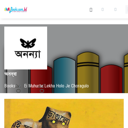
অনন্যা
Books
/
Ei Muhurte Lekha Holo Je Choragulo