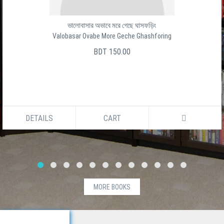
ভালোবাসার অভাবে মরে গেছে ঘাসফড়িং
Valobasar Ovabe More Geche Ghashforing
BDT 150.00
DETAILS
CART
MORE BOOKS