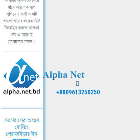
আপনার ব্যবসাকে নিয়ে
যাবে আর এক ধাপ
এগিয়ে। তাই একটি
ভালো মানের ওয়েবসাইট
ডিজাইন করতে আলফা
নেট এ আজ ই
যোগাযোগ করুন।
+8809613250250
দেশের সেরা ওয়েব
হোস্টিং
প্রোভাইডার ইন