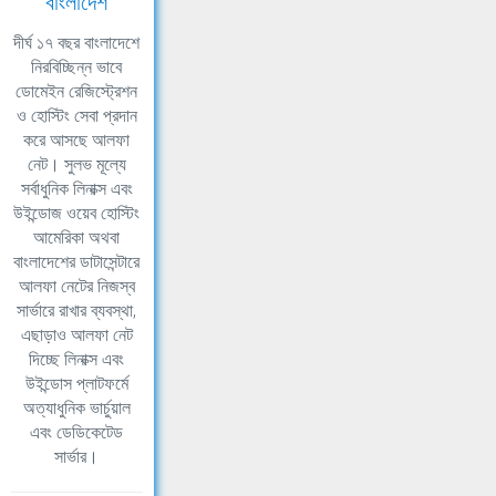
বাংলাদেশ
দীর্ঘ ১৭ বছর বাংলাদেশে
নিরবিচ্ছিন্ন ভাবে
ডোমেইন রেজিস্ট্রেশন
ও হোস্টিং সেবা প্রদান
করে আসছে আলফা
নেট। সুলভ মূল্যে
সর্বাধুনিক লিনাক্স এবং
উইন্ডোজ ওয়েব হোস্টিং
আমেরিকা অথবা
বাংলাদেশের ডাটাসেন্টারে
আলফা নেটের নিজস্ব
সার্ভারে রাখার ব্যবস্থা,
এছাড়াও আলফা নেট
দিচ্ছে লিনাক্স এবং
উইন্ডোস প্লাটফর্মে
অত্যাধুনিক ভার্চুয়াল
এবং ডেডিকেটেড
সার্ভার।