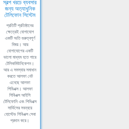
স্বল্প খরচে ব্যবসার
জন্য অত্যাধুনিক
টেলিফোন সিস্টেম
প্রতিটি প্রতিষ্ঠানের
ক্ষেত্রেই যোগাযোগ
একটি অতি গুরুত্বপূর্ণ
বিষয়। আর
যোগাযোগের একটি
ভালো মাধ্যম হতে পারে
টেলিকমিউনিকেশন।
আর এ সমস্যার সমাধান
করতে আলফা নেট
এনেছে আলফা
পিবিএক্স। আলফা
পিবিএক্স আইপি
টেলিফোনি এবং পিবিএক্স
সার্ভিসের সবন্বয়ে
হোস্টেড পিবিএক্স সেবা
প্রদান করে।