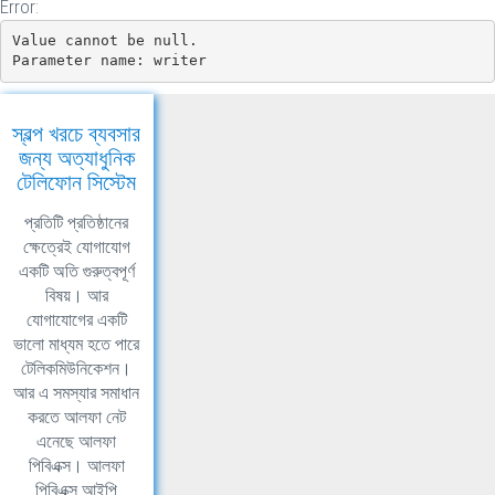
Error:
Value cannot be null.

Parameter name: writer
স্বল্প খরচে ব্যবসার
জন্য অত্যাধুনিক
টেলিফোন সিস্টেম
প্রতিটি প্রতিষ্ঠানের
ক্ষেত্রেই যোগাযোগ
একটি অতি গুরুত্বপূর্ণ
বিষয়। আর
যোগাযোগের একটি
ভালো মাধ্যম হতে পারে
টেলিকমিউনিকেশন।
আর এ সমস্যার সমাধান
করতে আলফা নেট
এনেছে আলফা
পিবিএক্স। আলফা
পিবিএক্স আইপি