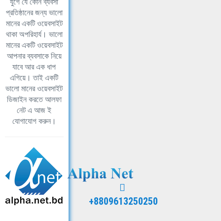
যুগে যে কোন ব্যবসা
প্রতিষ্ঠানের জন্য ভালো
মানের একটি ওয়েবসাইট
থাকা অপরিহার্য। ভালো
মানের একটি ওয়েবসাইট
আপনার ব্যবসাকে নিয়ে
যাবে আর এক ধাপ
এগিয়ে। তাই একটি
ভালো মানের ওয়েবসাইট
ডিজাইন করতে আলফা
নেট এ আজ ই
যোগাযোগ করুন।
+8809613250250