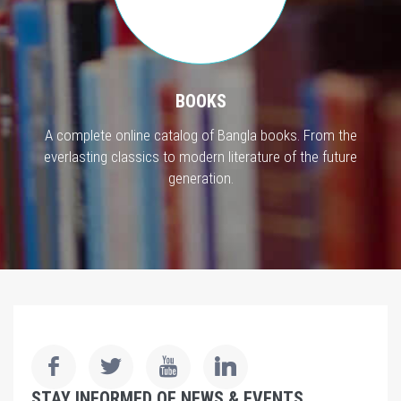
BOOKS
A complete online catalog of Bangla books. From the
everlasting classics to modern literature of the future
generation.
STAY INFORMED OF NEWS & EVENTS