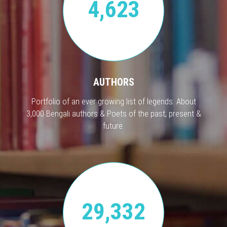
4,623
AUTHORS
Portfolio of an ever growing list of legends. About
3,000 Bengali authors & Poets of the past, present &
future.
29,332