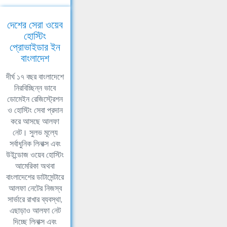
দেশের সেরা ওয়েব
হোস্টিং
প্রোভাইডার ইন
বাংলাদেশ
দীর্ঘ ১৭ বছর বাংলাদেশে
নিরবিচ্ছিন্ন ভাবে
ডোমেইন রেজিস্ট্রেশন
ও হোস্টিং সেবা প্রদান
করে আসছে আলফা
নেট। সুলভ মূল্যে
সর্বাধুনিক লিনাক্স এবং
উইন্ডোজ ওয়েব হোস্টিং
আমেরিকা অথবা
বাংলাদেশের ডাটাসেন্টারে
আলফা নেটের নিজস্ব
সার্ভারে রাখার ব্যবস্থা,
এছাড়াও আলফা নেট
দিচ্ছে লিনাক্স এবং