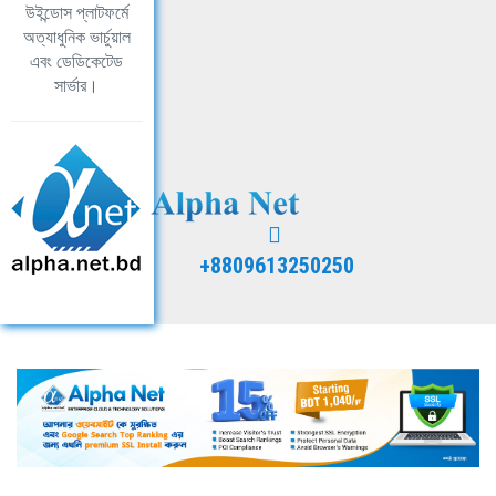
উইন্ডোস প্লাটফর্মে
অত্যাধুনিক ভার্চুয়াল
এবং ডেডিকেটেড
সার্ভার।
+8809613250250