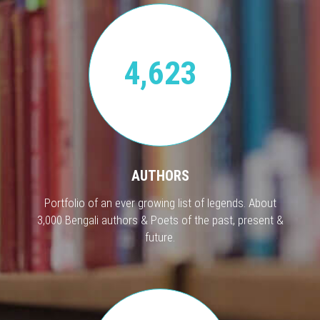
4,623
AUTHORS
Portfolio of an ever growing list of legends. About
3,000 Bengali authors & Poets of the past, present &
future.