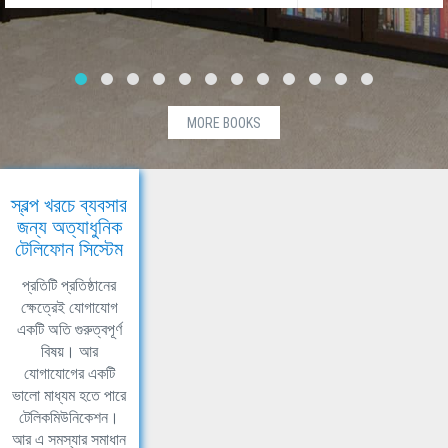
MORE BOOKS
স্বল্প খরচে ব্যবসার
জন্য অত্যাধুনিক
টেলিফোন সিস্টেম
প্রতিটি প্রতিষ্ঠানের
ক্ষেত্রেই যোগাযোগ
একটি অতি গুরুত্বপূর্ণ
বিষয়। আর
যোগাযোগের একটি
ভালো মাধ্যম হতে পারে
টেলিকমিউনিকেশন।
আর এ সমস্যার সমাধান