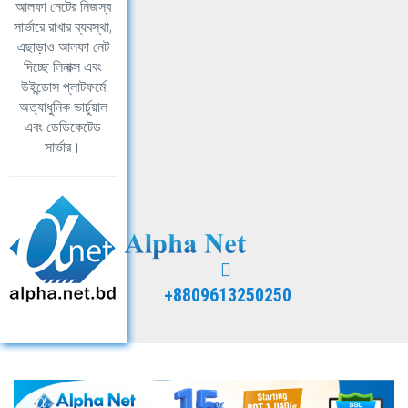
আলফা নেটের নিজস্ব
সার্ভারে রাখার ব্যবস্থা,
এছাড়াও আলফা নেট
দিচ্ছে লিনাক্স এবং
উইন্ডোস প্লাটফর্মে
অত্যাধুনিক ভার্চুয়াল
এবং ডেডিকেটেড
সার্ভার।
+8809613250250