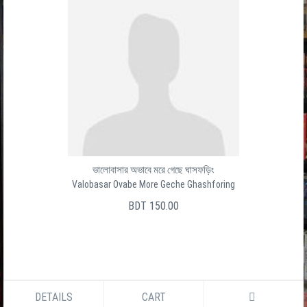
ভালোবাসার অভাবে মরে গেছে ঘাসফড়িং
Valobasar Ovabe More Geche Ghashforing
BDT 150.00
DETAILS
CART