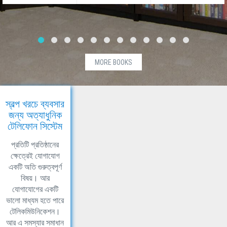
MORE BOOKS
স্বল্প খরচে ব্যবসার
জন্য অত্যাধুনিক
টেলিফোন সিস্টেম
প্রতিটি প্রতিষ্ঠানের
ক্ষেত্রেই যোগাযোগ
একটি অতি গুরুত্বপূর্ণ
বিষয়। আর
যোগাযোগের একটি
ভালো মাধ্যম হতে পারে
টেলিকমিউনিকেশন।
আর এ সমস্যার সমাধান