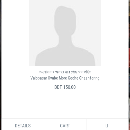
ভালোবাসার অভাবে মরে গেছে ঘাসফড়িং
Valobasar Ovabe More Geche Ghashforing
BDT 150.00
DETAILS
CART