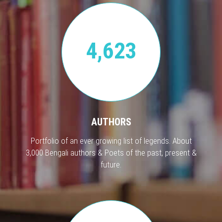
4,623
AUTHORS
Portfolio of an ever growing list of legends. About
3,000 Bengali authors & Poets of the past, present &
future.