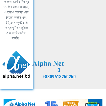
আলফা নেটের নিজস্ব
সার্ভারে রাখার ব্যবস্থা,
এছাড়াও আলফা নেট
দিচ্ছে লিনাক্স এবং
উইন্ডোস প্লাটফর্মে
অত্যাধুনিক ভার্চুয়াল
এবং ডেডিকেটেড
সার্ভার।
+8809613250250