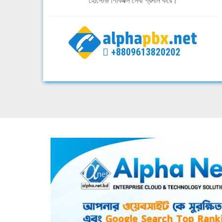
হোস্টেড পিবিএক্স সেবা প্রদান করে।
+8809613820202