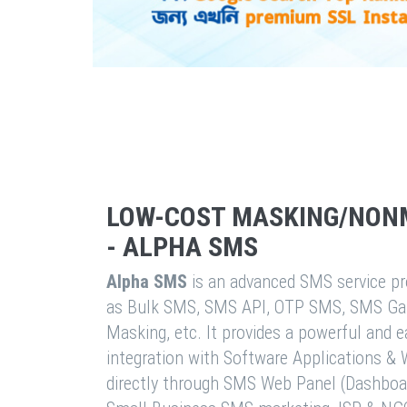
LOW-COST MASKING/NON
- ALPHA SMS
Alpha SMS
is an advanced SMS service pro
as Bulk SMS, SMS API, OTP SMS, SMS Ga
Masking, etc. It provides a powerful and 
integration with Software Applications 
directly through SMS Web Panel (Dashboa