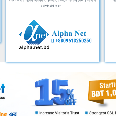
একটি ভালো মানের ওয়েবসাইট ডিজাইন করতে আলফা নেট এ আজ ই
আল
যোগাযোগ করুন।
+8809613250250