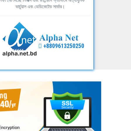
ফা নেট দিচ্ছে লিনাক্স এবং উইন্ডোস প্লাটফর্মে অত্যাধুনিক
ভার্চুয়াল এবং ডেডিকেটেড সার্ভার।
+8809613250250