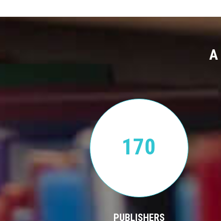
A
170
PUBLISHERS