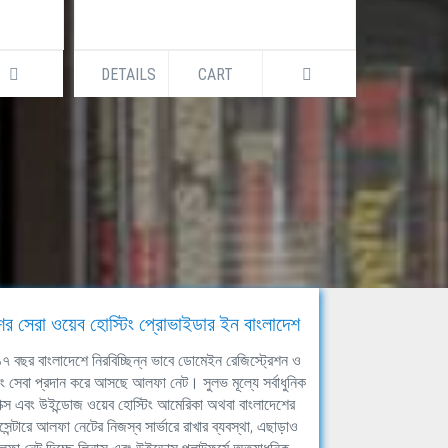
DETAILS
CART
DETAILS
ের সেরা ওয়েব হোস্টিং প্রোভাইডার ইন বাংলাদেশ
ঘ ১৭ বছর বাংলাদেশে নিরবিচ্ছিন্ন ভাবে ডোমেইন রেজিস্ট্রেশন ও
িং সেবা প্রদান করে আসছে আলফা নেট। সুলভ মূল্যে সর্বাধুনিক
াক্স এবং উইন্ডোজ ওয়েব হোস্টিং আমেরিকা অথবা বাংলাদেশের
সেন্টারে আলফা নেটের নিজস্ব সার্ভারে রাখার ব্যবস্থা, এছাড়াও