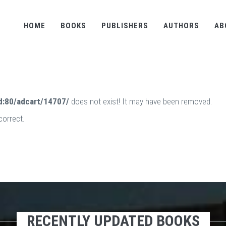
HOME
BOOKS
PUBLISHERS
AUTHORS
AB
d:80/adcart/14707/
does not exist! It may have been removed.
correct.
RECENTLY UPDATED BOOKS