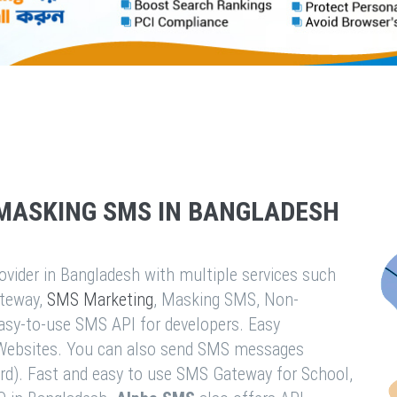
MASKING SMS IN BANGLADESH
vider in Bangladesh with multiple services such
teway,
SMS Marketing
, Masking SMS, Non-
easy-to-use SMS API for developers. Easy
& Websites. You can also send SMS messages
rd). Fast and easy to use SMS Gateway for School,