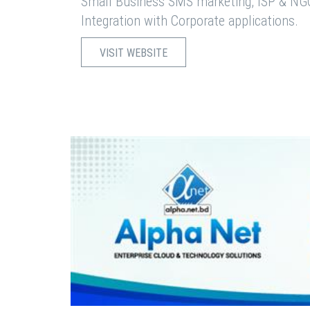
Small Business SMS marketing, ISP & NG
Integration with Corporate applications.
VISIT WEBSITE