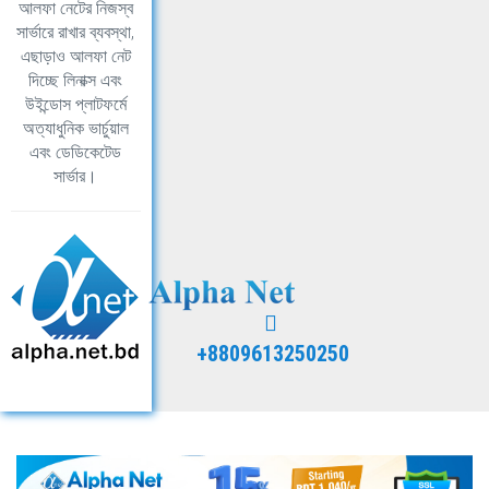
আলফা নেটের নিজস্ব
সার্ভারে রাখার ব্যবস্থা,
এছাড়াও আলফা নেট
দিচ্ছে লিনাক্স এবং
উইন্ডোস প্লাটফর্মে
অত্যাধুনিক ভার্চুয়াল
এবং ডেডিকেটেড
সার্ভার।
+8809613250250