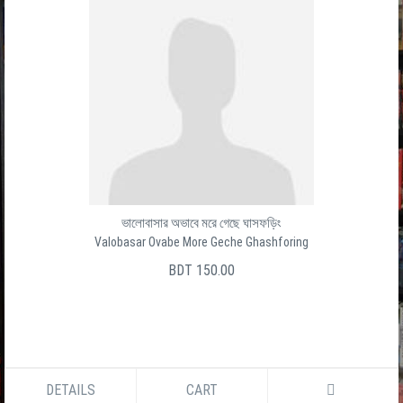
ভালোবাসার অভাবে মরে গেছে ঘাসফড়িং
Valobasar Ovabe More Geche Ghashforing
BDT 150.00
DETAILS
CART