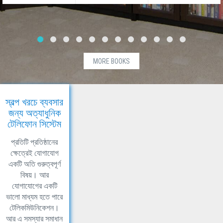
MORE BOOKS
স্বল্প খরচে ব্যবসার
জন্য অত্যাধুনিক
টেলিফোন সিস্টেম
প্রতিটি প্রতিষ্ঠানের
ক্ষেত্রেই যোগাযোগ
একটি অতি গুরুত্বপূর্ণ
বিষয়। আর
যোগাযোগের একটি
ভালো মাধ্যম হতে পারে
টেলিকমিউনিকেশন।
আর এ সমস্যার সমাধান