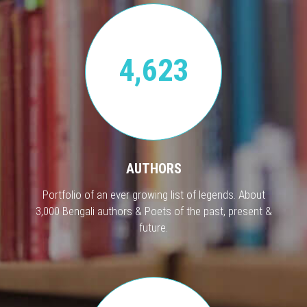
4,623
AUTHORS
Portfolio of an ever growing list of legends. About
3,000 Bengali authors & Poets of the past, present &
future.