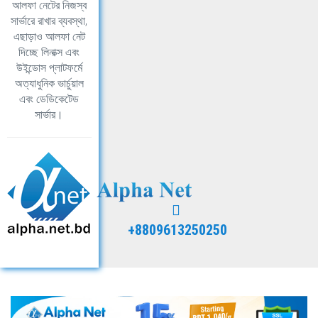
আলফা নেটের নিজস্ব
সার্ভারে রাখার ব্যবস্থা,
এছাড়াও আলফা নেট
দিচ্ছে লিনাক্স এবং
উইন্ডোস প্লাটফর্মে
অত্যাধুনিক ভার্চুয়াল
এবং ডেডিকেটেড
সার্ভার।
+8809613250250