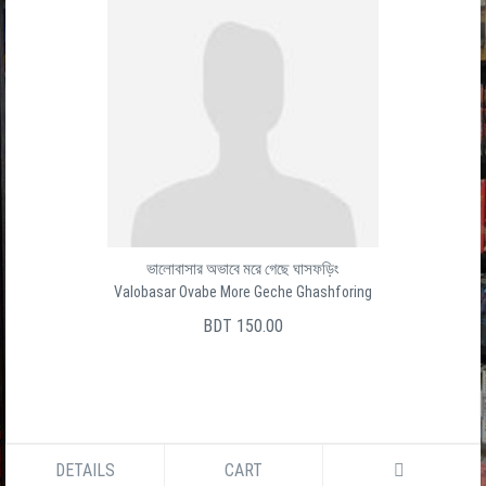
ভালোবাসার অভাবে মরে গেছে ঘাসফড়িং
Valobasar Ovabe More Geche Ghashforing
BDT 150.00
DETAILS
CART