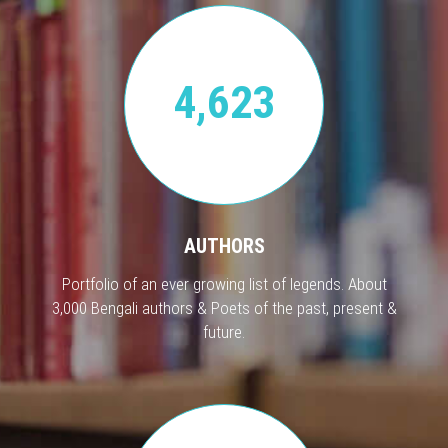
4,623
AUTHORS
Portfolio of an ever growing list of legends. About
3,000 Bengali authors & Poets of the past, present &
future.