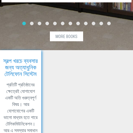
MORE BOOKS
স্বল্প খরচে ব্যবসার
জন্য অত্যাধুনিক
টেলিফোন সিস্টেম
প্রতিটি প্রতিষ্ঠানের
ক্ষেত্রেই যোগাযোগ
একটি অতি গুরুত্বপূর্ণ
বিষয়। আর
যোগাযোগের একটি
ভালো মাধ্যম হতে পারে
টেলিকমিউনিকেশন।
আর এ সমস্যার সমাধান