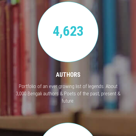
4,623
AUTHORS
Portfolio of an ever growing list of legends. About
3,000 Bengali authors & Poets of the past, present &
future.