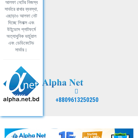
আলফা নেটের নিজস্ব
সার্ভারে রাখার ব্যবস্থা,
এছাড়াও আলফা নেট
দিচ্ছে লিনাক্স এবং
উইন্ডোস প্লাটফর্মে
অত্যাধুনিক ভার্চুয়াল
এবং ডেডিকেটেড
সার্ভার।
+8809613250250