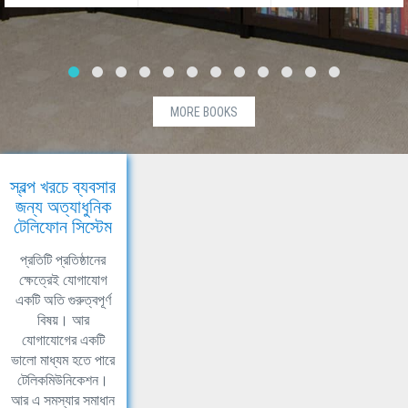
MORE BOOKS
স্বল্প খরচে ব্যবসার
জন্য অত্যাধুনিক
টেলিফোন সিস্টেম
প্রতিটি প্রতিষ্ঠানের
ক্ষেত্রেই যোগাযোগ
একটি অতি গুরুত্বপূর্ণ
বিষয়। আর
যোগাযোগের একটি
ভালো মাধ্যম হতে পারে
টেলিকমিউনিকেশন।
আর এ সমস্যার সমাধান