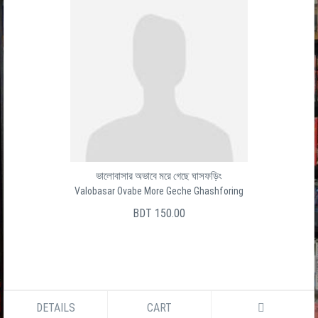
ভালোবাসার অভাবে মরে গেছে ঘাসফড়িং
Valobasar Ovabe More Geche Ghashforing
BDT 150.00
DETAILS
CART