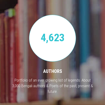
4,623
AUTHORS
Portfolio of an ever growing list of legends. About
3,000 Bengali authors & Poets of the past, present &
future.