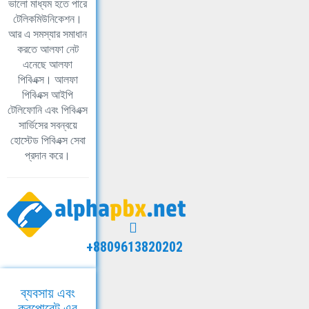
ভালো মাধ্যম হতে পারে
টেলিকমিউনিকেশন।
আর এ সমস্যার সমাধান
করতে আলফা নেট
এনেছে আলফা
পিবিএক্স। আলফা
পিবিএক্স আইপি
টেলিফোনি এবং পিবিএক্স
সার্ভিসের সবন্বয়ে
হোস্টেড পিবিএক্স সেবা
প্রদান করে।
+8809613820202
ব্যবসায় এবং
করপোরেট এর