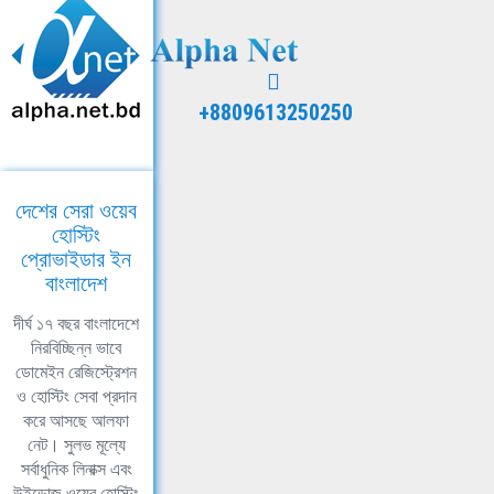
+8809613250250
দেশের সেরা ওয়েব
হোস্টিং
প্রোভাইডার ইন
বাংলাদেশ
দীর্ঘ ১৭ বছর বাংলাদেশে
নিরবিচ্ছিন্ন ভাবে
ডোমেইন রেজিস্ট্রেশন
ও হোস্টিং সেবা প্রদান
করে আসছে আলফা
নেট। সুলভ মূল্যে
সর্বাধুনিক লিনাক্স এবং
উইন্ডোজ ওয়েব হোস্টিং