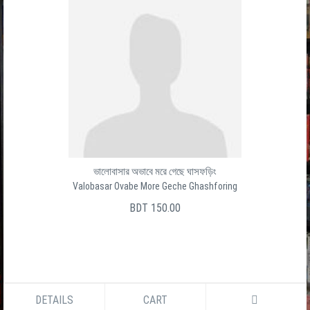
ভালোবাসার অভাবে মরে গেছে ঘাসফড়িং
Valobasar Ovabe More Geche Ghashforing
BDT 150.00
DETAILS
CART