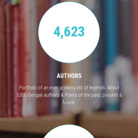
4,623
AUTHORS
Portfolio of an ever growing list of legends. About
3,000 Bengali authors & Poets of the past, present &
future.