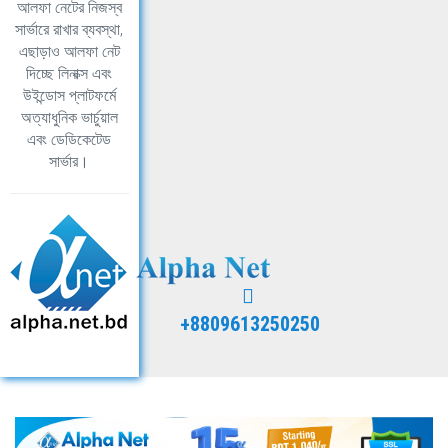
আলফা নেটের নিজস্ব
সার্ভারে রাখার ব্যবস্থা,
এছাড়াও আলফা নেট
দিচ্ছে লিনাক্স এবং
উইন্ডোস প্লাটফর্মে
অত্যাধুনিক ভার্চুয়াল
এবং ডেডিকেটেড
সার্ভার।
+8809613250250