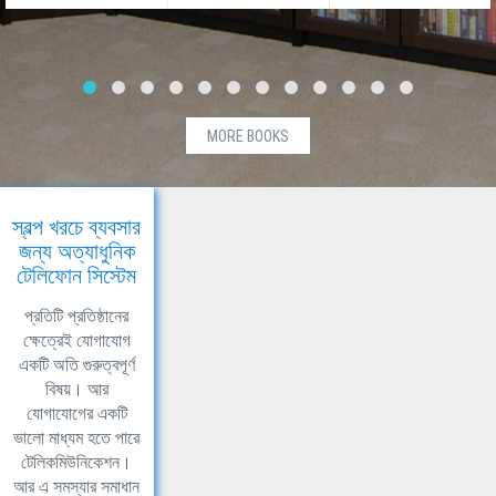
MORE BOOKS
স্বল্প খরচে ব্যবসার
জন্য অত্যাধুনিক
টেলিফোন সিস্টেম
প্রতিটি প্রতিষ্ঠানের
ক্ষেত্রেই যোগাযোগ
একটি অতি গুরুত্বপূর্ণ
বিষয়। আর
যোগাযোগের একটি
ভালো মাধ্যম হতে পারে
টেলিকমিউনিকেশন।
আর এ সমস্যার সমাধান