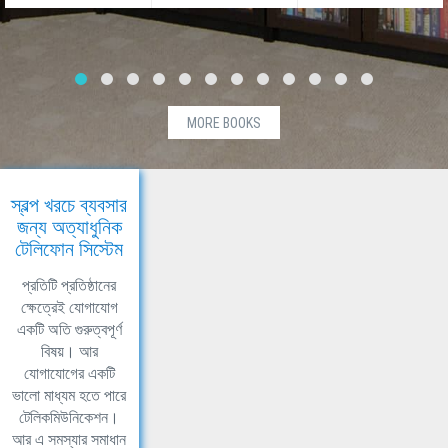
MORE BOOKS
স্বল্প খরচে ব্যবসার
জন্য অত্যাধুনিক
টেলিফোন সিস্টেম
প্রতিটি প্রতিষ্ঠানের
ক্ষেত্রেই যোগাযোগ
একটি অতি গুরুত্বপূর্ণ
বিষয়। আর
যোগাযোগের একটি
ভালো মাধ্যম হতে পারে
টেলিকমিউনিকেশন।
আর এ সমস্যার সমাধান