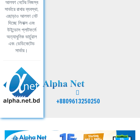
আলফা নেটের নিজস্ব
সার্ভারে রাখার ব্যবস্থা,
এছাড়াও আলফা নেট
দিচ্ছে লিনাক্স এবং
উইন্ডোস প্লাটফর্মে
অত্যাধুনিক ভার্চুয়াল
এবং ডেডিকেটেড
সার্ভার।
+8809613250250