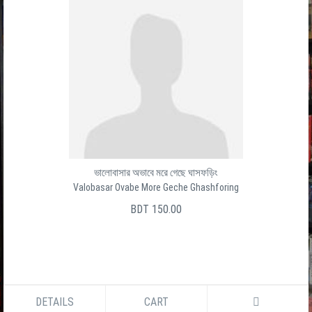
ভালোবাসার অভাবে মরে গেছে ঘাসফড়িং
Valobasar Ovabe More Geche Ghashforing
BDT 150.00
DETAILS
CART