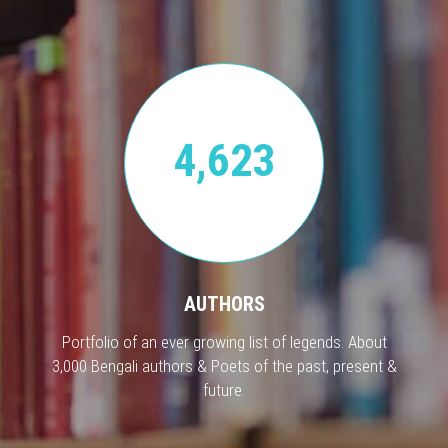
4,623
AUTHORS
Portfolio of an ever growing list of legends. About
3,000 Bengali authors & Poets of the past, present &
future.