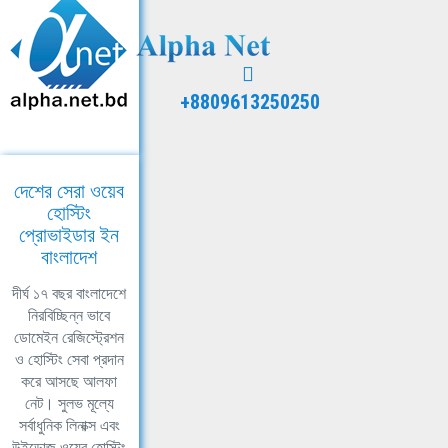
+8809613250250
দেশের সেরা ওয়েব
হোস্টিং
প্রোভাইডার ইন
বাংলাদেশ
দীর্ঘ ১৭ বছর বাংলাদেশে
নিরবিচ্ছিন্ন ভাবে
ডোমেইন রেজিস্ট্রেশন
ও হোস্টিং সেবা প্রদান
করে আসছে আলফা
নেট। সুলভ মূল্যে
সর্বাধুনিক লিনাক্স এবং
উইন্ডোজ ওয়েব হোস্টিং