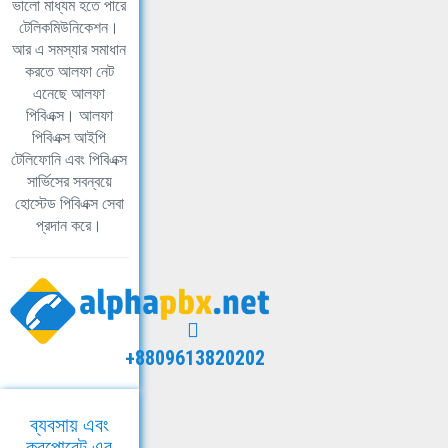
ভালো মাধ্যম হতে পারে
টেলিকমিউনিকেশন।
আর এ সমস্যার সমাধান
করতে আলফা নেট
এনেছে আলফা
পিবিএক্স। আলফা
পিবিএক্স আইপি
টেলিফোনি এবং পিবিএক্স
সার্ভিসের সবন্বয়ে
হোস্টেড পিবিএক্স সেবা
প্রদান করে।
+8809613820202
ব্যবসায় এবং
করপোরেট এর