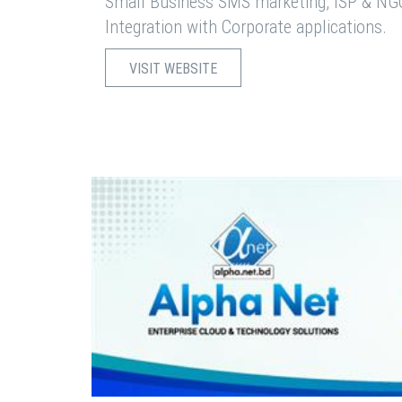
Small Business SMS marketing, ISP & NG
Integration with Corporate applications.
VISIT WEBSITE