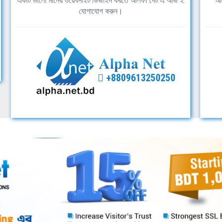
একটি ভালো মানের ওয়েবসাইট ডিজাইন করতে আলফা নেট এ আজ ই
আল
যোগাযোগ করুন।
+8809613250250