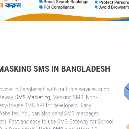
MASKING SMS IN BANGLADESH
vider in Bangladesh with multiple services such
teway,
SMS Marketing
, Masking SMS, Non-
easy-to-use SMS API for developers. Easy
& Websites. You can also send SMS messages
rd). Fast and easy to use SMS Gateway for School,