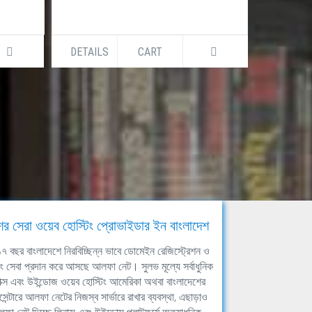
DETAILS
CART
DETAILS
ের সেরা ওয়েব হোস্টিং প্রোভাইডার ইন বাংলাদেশ
ঘ ১৭ বছর বাংলাদেশে নিরবিচ্ছিন্ন ভাবে ডোমেইন রেজিস্ট্রেশন ও
িং সেবা প্রদান করে আসছে আলফা নেট। সুলভ মূল্যে সর্বাধুনিক
াক্স এবং উইন্ডোজ ওয়েব হোস্টিং আমেরিকা অথবা বাংলাদেশের
সেন্টারে আলফা নেটের নিজস্ব সার্ভারে রাখার ব্যবস্থা, এছাড়াও