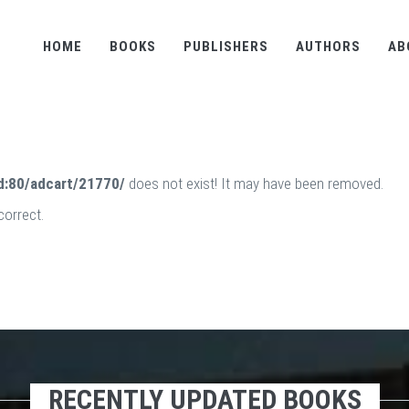
HOME
BOOKS
PUBLISHERS
AUTHORS
AB
d:80/adcart/21770/
does not exist! It may have been removed.
correct.
RECENTLY UPDATED BOOKS