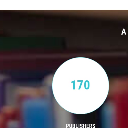
A
170
PUBLISHERS