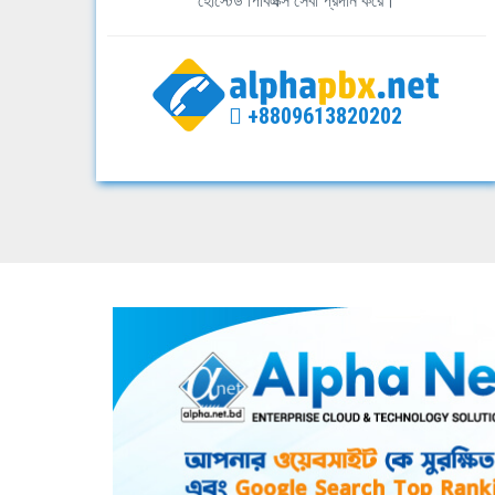
হোস্টেড পিবিএক্স সেবা প্রদান করে।
+8809613820202