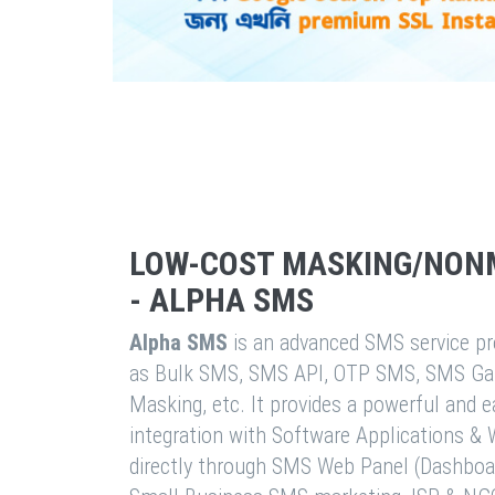
LOW-COST MASKING/NON
- ALPHA SMS
Alpha SMS
is an advanced SMS service pro
as Bulk SMS, SMS API, OTP SMS, SMS Ga
Masking, etc. It provides a powerful and 
integration with Software Applications 
directly through SMS Web Panel (Dashboa