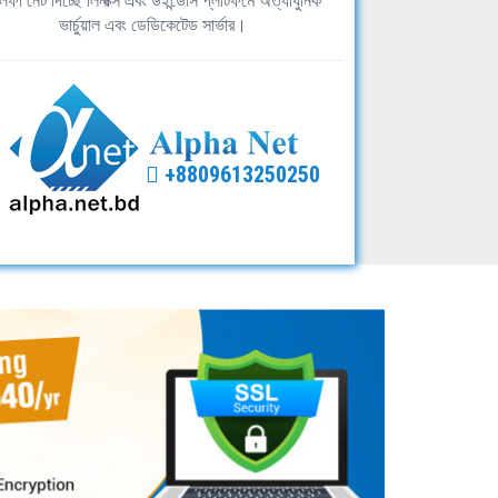
ফা নেট দিচ্ছে লিনাক্স এবং উইন্ডোস প্লাটফর্মে অত্যাধুনিক
ভার্চুয়াল এবং ডেডিকেটেড সার্ভার।
+8809613250250