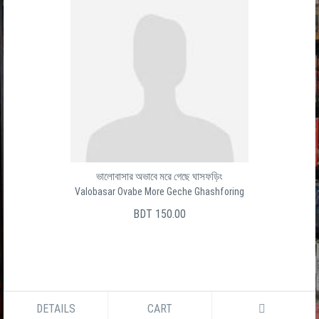
ভালোবাসার অভাবে মরে গেছে ঘাসফড়িং
Valobasar Ovabe More Geche Ghashforing
BDT 150.00
DETAILS
CART