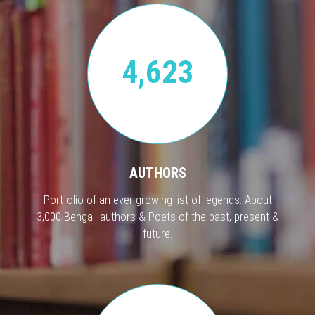
4,623
AUTHORS
Portfolio of an ever growing list of legends. About
3,000 Bengali authors & Poets of the past, present &
future.