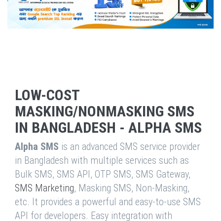
LOW-COST
MASKING/NONMASKING SMS
IN BANGLADESH - ALPHA SMS
Alpha SMS
is an advanced SMS service provider
in Bangladesh with multiple services such as
Bulk SMS, SMS API, OTP SMS, SMS Gateway,
SMS Marketing
, Masking SMS, Non-Masking,
etc. It provides a powerful and easy-to-use SMS
API for developers. Easy integration with