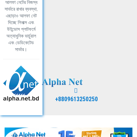
আলফা নেটের নিজস্ব
সার্ভারে রাখার ব্যবস্থা,
এছাড়াও আলফা নেট
দিচ্ছে লিনাক্স এবং
উইন্ডোস প্লাটফর্মে
অত্যাধুনিক ভার্চুয়াল
এবং ডেডিকেটেড
সার্ভার।
+8809613250250