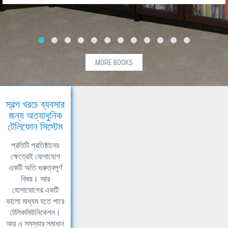
MORE BOOKS
স্বল্প খরচে ব্যবসার
জন্য অত্যাধুনিক
টেলিফোন সিস্টেম
প্রতিটি প্রতিষ্ঠানের
ক্ষেত্রেই যোগাযোগ
একটি অতি গুরুত্বপূর্ণ
বিষয়। আর
যোগাযোগের একটি
ভালো মাধ্যম হতে পারে
টেলিকমিউনিকেশন।
আর এ সমস্যার সমাধান