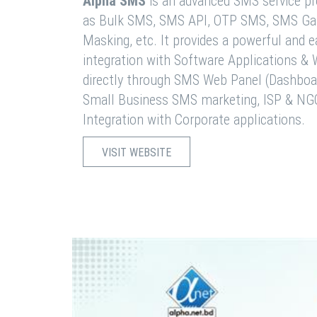
Alpha SMS
is an advanced SMS service pro
as Bulk SMS, SMS API, OTP SMS, SMS Ga
Masking, etc. It provides a powerful and 
integration with Software Applications 
directly through SMS Web Panel (Dashboa
Small Business SMS marketing, ISP & NG
Integration with Corporate applications.
VISIT WEBSITE