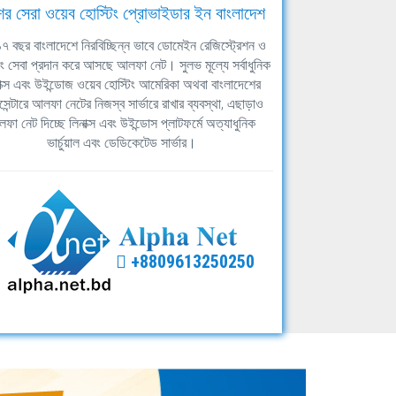
ের সেরা ওয়েব হোস্টিং প্রোভাইডার ইন বাংলাদেশ
ঘ ১৭ বছর বাংলাদেশে নিরবিচ্ছিন্ন ভাবে ডোমেইন রেজিস্ট্রেশন ও
িং সেবা প্রদান করে আসছে আলফা নেট। সুলভ মূল্যে সর্বাধুনিক
াক্স এবং উইন্ডোজ ওয়েব হোস্টিং আমেরিকা অথবা বাংলাদেশের
সেন্টারে আলফা নেটের নিজস্ব সার্ভারে রাখার ব্যবস্থা, এছাড়াও
ফা নেট দিচ্ছে লিনাক্স এবং উইন্ডোস প্লাটফর্মে অত্যাধুনিক
ভার্চুয়াল এবং ডেডিকেটেড সার্ভার।
+8809613250250