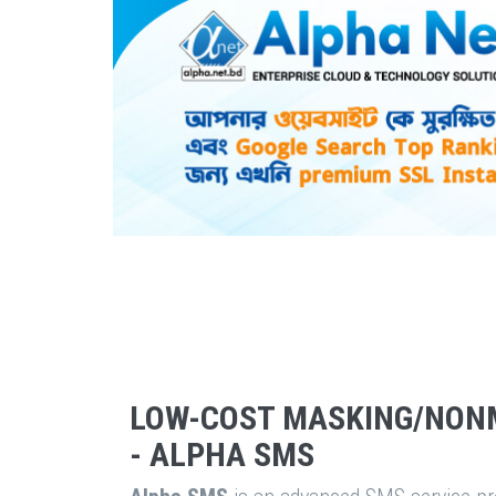
LOW-COST MASKING/NON
- ALPHA SMS