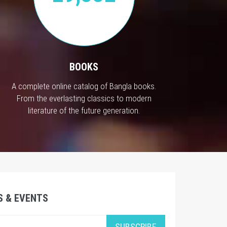
BOOKS
A complete online catalog of Bangla books.
From the everlasting classics to modern
literature of the future generation.
S & EVENTS
SUBSCRIBE