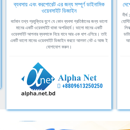
ব্যবসায় এবং করপোরেট এর জন্য সম্পূর্ণ ডাইনামিক
দেশ
ওয়েবসাইট ডিজাইন
দীর্
বর্তমান তথ্য প্রযুক্তির যুগে যে কোন ব্যবসা প্রতিষ্ঠানের জন্য ভালো
হোস্ট
মানের একটি ওয়েবসাইট থাকা অপরিহার্য। ভালো মানের একটি
লিন
ওয়েবসাইট আপনার ব্যবসাকে নিয়ে যাবে আর এক ধাপ এগিয়ে। তাই
ডাটা
একটি ভালো মানের ওয়েবসাইট ডিজাইন করতে আলফা নেট এ আজ ই
আল
যোগাযোগ করুন।
+8809613250250