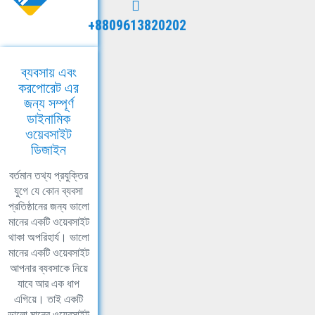
+8809613820202
ব্যবসায় এবং
করপোরেট এর
জন্য সম্পূর্ণ
ডাইনামিক
ওয়েবসাইট
ডিজাইন
বর্তমান তথ্য প্রযুক্তির
যুগে যে কোন ব্যবসা
প্রতিষ্ঠানের জন্য ভালো
মানের একটি ওয়েবসাইট
থাকা অপরিহার্য। ভালো
মানের একটি ওয়েবসাইট
আপনার ব্যবসাকে নিয়ে
যাবে আর এক ধাপ
এগিয়ে। তাই একটি
ভালো মানের ওয়েবসাইট