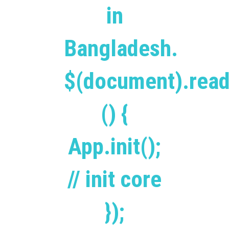
in
Bangladesh.
$(document).read
() {
App.init();
// init core
});