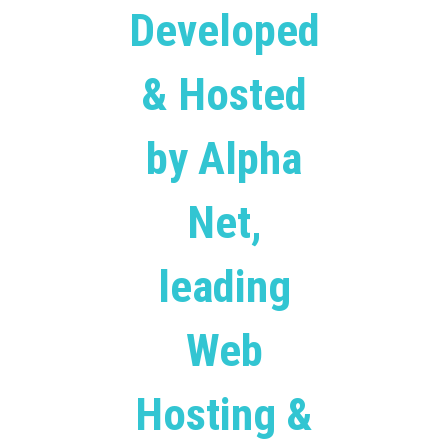
Developed
& Hosted
by Alpha
Net,
leading
Web
Hosting &