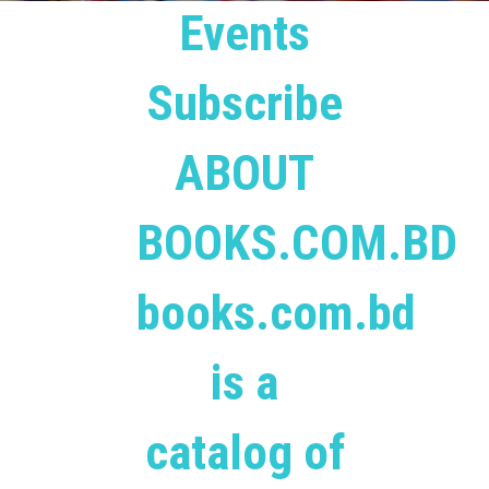
Events
Subscribe
ABOUT
BOOKS.COM.BD
books.com.bd
is a
catalog of