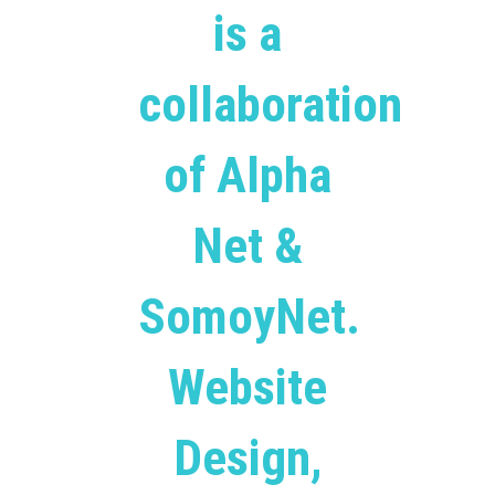
is a
collaboration
of Alpha
Net &
SomoyNet.
Website
Design,