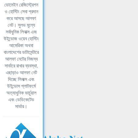
ডোমেইন রেজিস্ট্রেশন
ও হোস্টিং সেবা প্রদান
করে আসছে আলফা
নেট। সুলভ মূল্যে
সর্বাধুনিক লিনাক্স এবং
উইন্ডোজ ওয়েব হোস্টিং
আমেরিকা অথবা
বাংলাদেশের ডাটাসেন্টারে
আলফা নেটের নিজস্ব
সার্ভারে রাখার ব্যবস্থা,
এছাড়াও আলফা নেট
দিচ্ছে লিনাক্স এবং
উইন্ডোস প্লাটফর্মে
অত্যাধুনিক ভার্চুয়াল
এবং ডেডিকেটেড
সার্ভার।