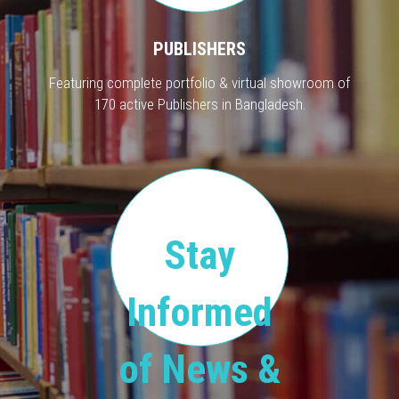
PUBLISHERS
Featuring complete portfolio & virtual showroom of
170 active Publishers in Bangladesh.
Stay
Informed
of News &