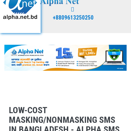
+8809613250250
LOW-COST
MASKING/NONMASKING SMS
IN BANGLADESH - ALPHA SMS