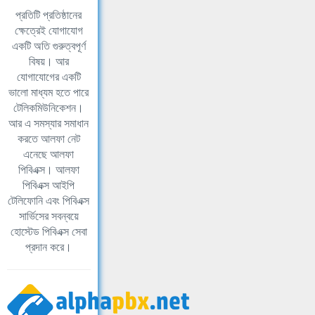
প্রতিটি প্রতিষ্ঠানের
ক্ষেত্রেই যোগাযোগ
একটি অতি গুরুত্বপূর্ণ
বিষয়। আর
যোগাযোগের একটি
ভালো মাধ্যম হতে পারে
টেলিকমিউনিকেশন।
আর এ সমস্যার সমাধান
করতে আলফা নেট
এনেছে আলফা
পিবিএক্স। আলফা
পিবিএক্স আইপি
টেলিফোনি এবং পিবিএক্স
সার্ভিসের সবন্বয়ে
হোস্টেড পিবিএক্স সেবা
প্রদান করে।