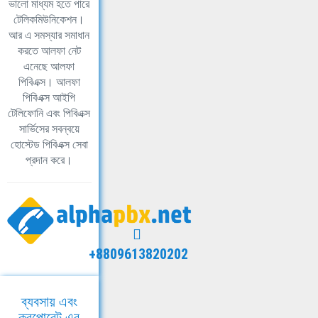
ভালো মাধ্যম হতে পারে
টেলিকমিউনিকেশন।
আর এ সমস্যার সমাধান
করতে আলফা নেট
এনেছে আলফা
পিবিএক্স। আলফা
পিবিএক্স আইপি
টেলিফোনি এবং পিবিএক্স
সার্ভিসের সবন্বয়ে
হোস্টেড পিবিএক্স সেবা
প্রদান করে।
+8809613820202
ব্যবসায় এবং
করপোরেট এর