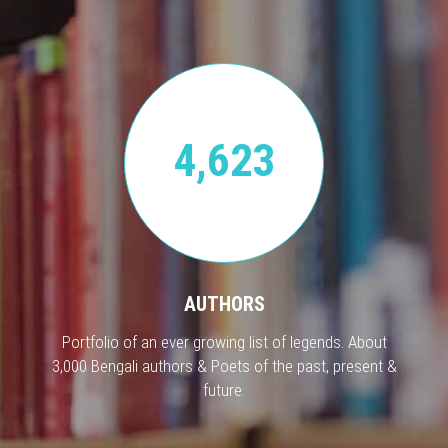
4,623
AUTHORS
Portfolio of an ever growing list of legends. About
3,000 Bengali authors & Poets of the past, present &
future.