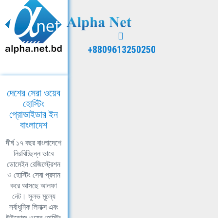
+8809613250250
দেশের সেরা ওয়েব
হোস্টিং
প্রোভাইডার ইন
বাংলাদেশ
দীর্ঘ ১৭ বছর বাংলাদেশে
নিরবিচ্ছিন্ন ভাবে
ডোমেইন রেজিস্ট্রেশন
ও হোস্টিং সেবা প্রদান
করে আসছে আলফা
নেট। সুলভ মূল্যে
সর্বাধুনিক লিনাক্স এবং
উইন্ডোজ ওয়েব হোস্টিং