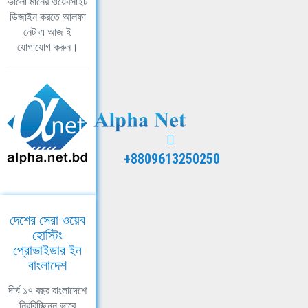
ভালো মানের ওয়েবসাইট
ডিজাইন করতে আলফা
নেট এ আজ ই
যোগাযোগ করুন।
+8809613250250
দেশের সেরা ওয়েব
হোস্টিং
প্রোভাইডার ইন
বাংলাদেশ
দীর্ঘ ১৭ বছর বাংলাদেশে
নিরবিচ্ছিন্ন ভাবে