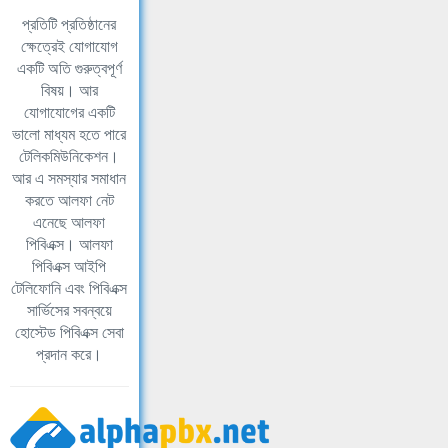
প্রতিটি প্রতিষ্ঠানের
ক্ষেত্রেই যোগাযোগ
একটি অতি গুরুত্বপূর্ণ
বিষয়। আর
যোগাযোগের একটি
ভালো মাধ্যম হতে পারে
টেলিকমিউনিকেশন।
আর এ সমস্যার সমাধান
করতে আলফা নেট
এনেছে আলফা
পিবিএক্স। আলফা
পিবিএক্স আইপি
টেলিফোনি এবং পিবিএক্স
সার্ভিসের সবন্বয়ে
হোস্টেড পিবিএক্স সেবা
প্রদান করে।