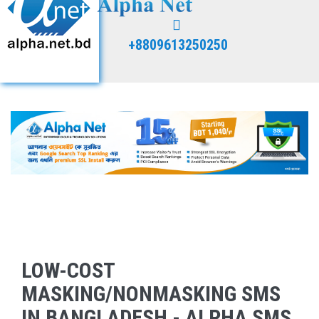
+8809613250250
LOW-COST
MASKING/NONMASKING SMS
IN BANGLADESH - ALPHA SMS