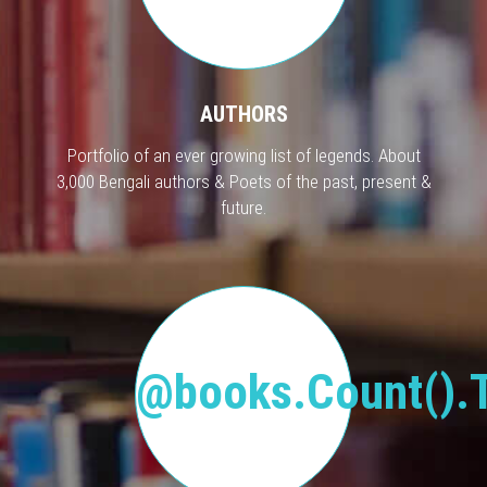
AUTHORS
Portfolio of an ever growing list of legends. About
3,000 Bengali authors & Poets of the past, present &
future.
@books.Count().T