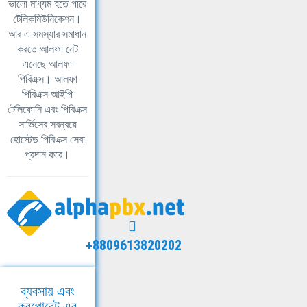
ভালো মাধ্যম হতে পারে
টেলিকমিউনিকেশন।
আর এ সমস্যার সমাধান
করতে আলফা নেট
এনেছে আলফা
পিবিএক্স। আলফা
পিবিএক্স আইপি
টেলিফোনি এবং পিবিএক্স
সার্ভিসের সবন্বয়ে
হোস্টেড পিবিএক্স সেবা
প্রদান করে।
+8809613820202
ব্যবসায় এবং
করপোরেট এর