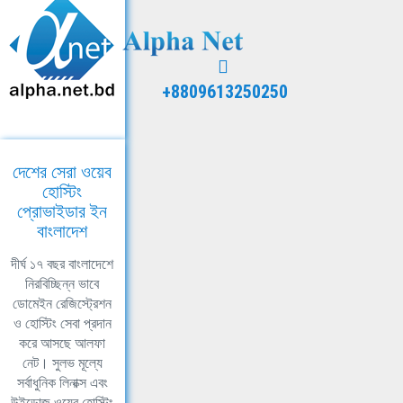
+8809613250250
দেশের সেরা ওয়েব
হোস্টিং
প্রোভাইডার ইন
বাংলাদেশ
দীর্ঘ ১৭ বছর বাংলাদেশে
নিরবিচ্ছিন্ন ভাবে
ডোমেইন রেজিস্ট্রেশন
ও হোস্টিং সেবা প্রদান
করে আসছে আলফা
নেট। সুলভ মূল্যে
সর্বাধুনিক লিনাক্স এবং
উইন্ডোজ ওয়েব হোস্টিং