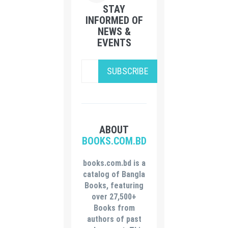
STAY
INFORMED OF
NEWS &
EVENTS
SUBSCRIBE
ABOUT
BOOKS.COM.BD
books.com.bd is a
catalog of Bangla
Books, featuring
over 27,500+
Books from
authors of past