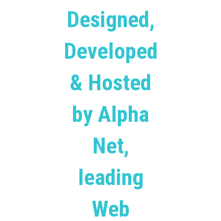
Designed,
Developed
& Hosted
by Alpha
Net,
leading
Web