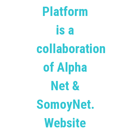
Platform
is a
collaboration
of Alpha
Net &
SomoyNet.
Website