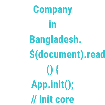
Company
in
Bangladesh.
$(document).read
() {
App.init();
// init core