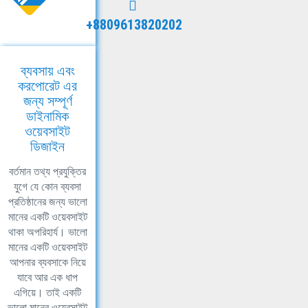
+8809613820202
ব্যবসায় এবং
করপোরেট এর
জন্য সম্পূর্ণ
ডাইনামিক
ওয়েবসাইট
ডিজাইন
বর্তমান তথ্য প্রযুক্তির
যুগে যে কোন ব্যবসা
প্রতিষ্ঠানের জন্য ভালো
মানের একটি ওয়েবসাইট
থাকা অপরিহার্য। ভালো
মানের একটি ওয়েবসাইট
আপনার ব্যবসাকে নিয়ে
যাবে আর এক ধাপ
এগিয়ে। তাই একটি
ভালো মানের ওয়েবসাইট