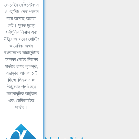
ডোমেইন রেজিস্ট্রেশন
ও হোস্টিং সেবা প্রদান
করে আসছে আলফা
নেট। সুলভ মূল্যে
সর্বাধুনিক লিনাক্স এবং
উইন্ডোজ ওয়েব হোস্টিং
আমেরিকা অথবা
বাংলাদেশের ডাটাসেন্টারে
আলফা নেটের নিজস্ব
সার্ভারে রাখার ব্যবস্থা,
এছাড়াও আলফা নেট
দিচ্ছে লিনাক্স এবং
উইন্ডোস প্লাটফর্মে
অত্যাধুনিক ভার্চুয়াল
এবং ডেডিকেটেড
সার্ভার।