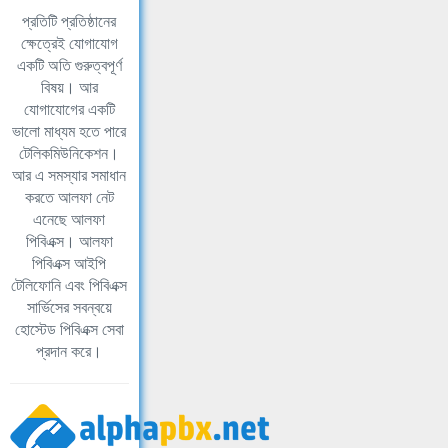
প্রতিটি প্রতিষ্ঠানের
ক্ষেত্রেই যোগাযোগ
একটি অতি গুরুত্বপূর্ণ
বিষয়। আর
যোগাযোগের একটি
ভালো মাধ্যম হতে পারে
টেলিকমিউনিকেশন।
আর এ সমস্যার সমাধান
করতে আলফা নেট
এনেছে আলফা
পিবিএক্স। আলফা
পিবিএক্স আইপি
টেলিফোনি এবং পিবিএক্স
সার্ভিসের সবন্বয়ে
হোস্টেড পিবিএক্স সেবা
প্রদান করে।