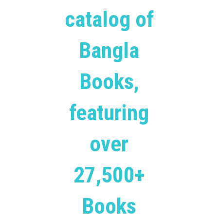
catalog of
Bangla
Books,
featuring
over
27,500+
Books