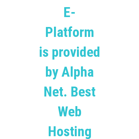
E-
Platform
is provided
by Alpha
Net. Best
Web
Hosting