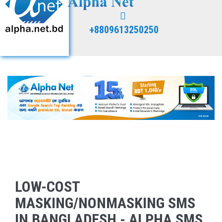
+8809613250250
LOW-COST
MASKING/NONMASKING SMS
IN BANGLADESH - ALPHA SMS