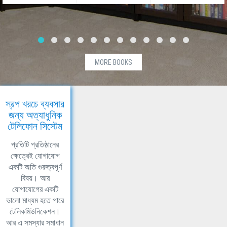
MORE BOOKS
স্বল্প খরচে ব্যবসার
জন্য অত্যাধুনিক
টেলিফোন সিস্টেম
প্রতিটি প্রতিষ্ঠানের
ক্ষেত্রেই যোগাযোগ
একটি অতি গুরুত্বপূর্ণ
বিষয়। আর
যোগাযোগের একটি
ভালো মাধ্যম হতে পারে
টেলিকমিউনিকেশন।
আর এ সমস্যার সমাধান