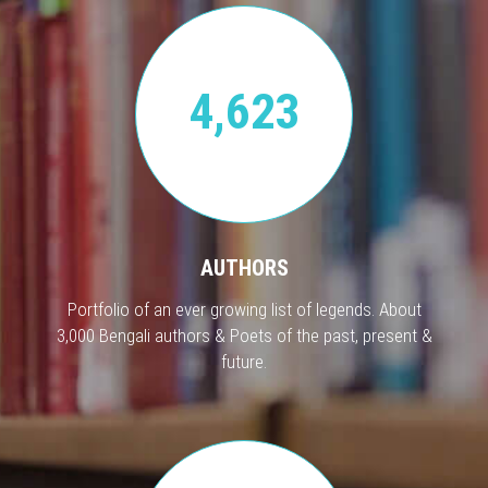
4,623
AUTHORS
Portfolio of an ever growing list of legends. About
3,000 Bengali authors & Poets of the past, present &
future.