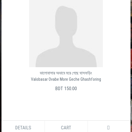
ভালোবাসার অভাবে মরে গেছে ঘাসফড়িং
Valobasar Ovabe More Geche Ghashforing
BDT 150.00
DETAILS
CART