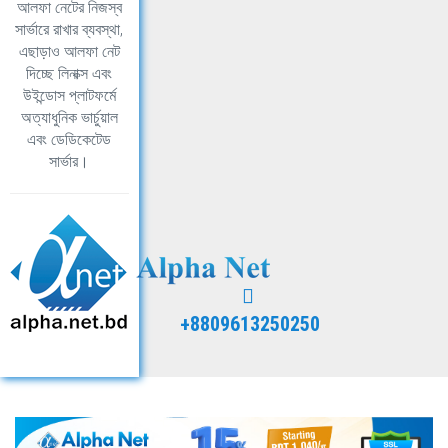
আলফা নেটের নিজস্ব
সার্ভারে রাখার ব্যবস্থা,
এছাড়াও আলফা নেট
দিচ্ছে লিনাক্স এবং
উইন্ডোস প্লাটফর্মে
অত্যাধুনিক ভার্চুয়াল
এবং ডেডিকেটেড
সার্ভার।
+8809613250250