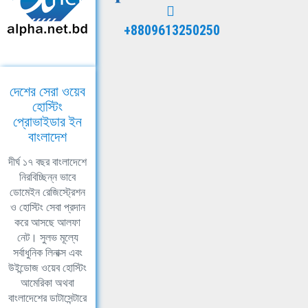
+8809613250250
দেশের সেরা ওয়েব
হোস্টিং
প্রোভাইডার ইন
বাংলাদেশ
দীর্ঘ ১৭ বছর বাংলাদেশে
নিরবিচ্ছিন্ন ভাবে
ডোমেইন রেজিস্ট্রেশন
ও হোস্টিং সেবা প্রদান
করে আসছে আলফা
নেট। সুলভ মূল্যে
সর্বাধুনিক লিনাক্স এবং
উইন্ডোজ ওয়েব হোস্টিং
আমেরিকা অথবা
বাংলাদেশের ডাটাসেন্টারে