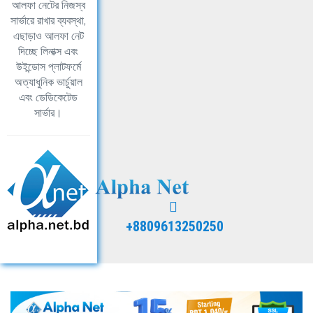
আলফা নেটের নিজস্ব
সার্ভারে রাখার ব্যবস্থা,
এছাড়াও আলফা নেট
দিচ্ছে লিনাক্স এবং
উইন্ডোস প্লাটফর্মে
অত্যাধুনিক ভার্চুয়াল
এবং ডেডিকেটেড
সার্ভার।
+8809613250250