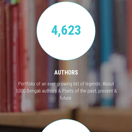
4,623
AUTHORS
Portfolio of an ever growing list of legends. About
3,000 Bengali authors & Poets of the past, present &
future.