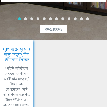
MORE BOOKS
স্বল্প খরচে ব্যবসার
জন্য অত্যাধুনিক
টেলিফোন সিস্টেম
প্রতিটি প্রতিষ্ঠানের
ক্ষেত্রেই যোগাযোগ
একটি অতি গুরুত্বপূর্ণ
বিষয়। আর
যোগাযোগের একটি
ভালো মাধ্যম হতে পারে
টেলিকমিউনিকেশন।
আর এ সমস্যার সমাধান