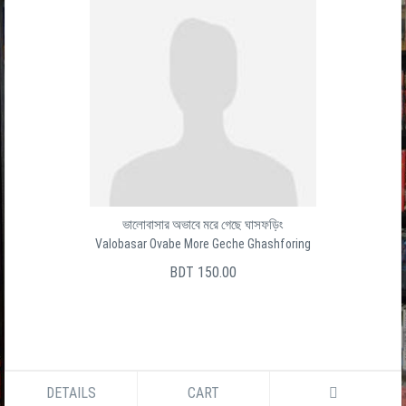
ভালোবাসার অভাবে মরে গেছে ঘাসফড়িং
Valobasar Ovabe More Geche Ghashforing
BDT 150.00
DETAILS
CART