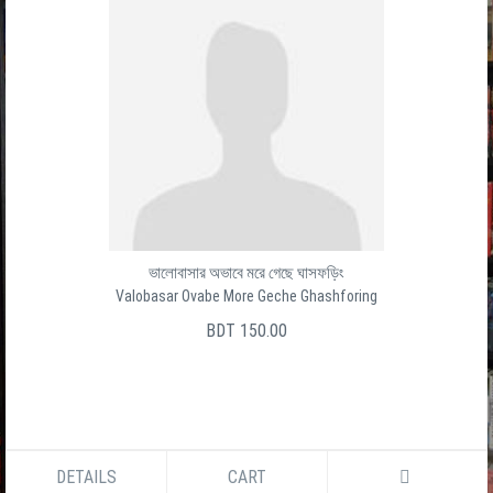
ভালোবাসার অভাবে মরে গেছে ঘাসফড়িং
Valobasar Ovabe More Geche Ghashforing
BDT 150.00
DETAILS
CART