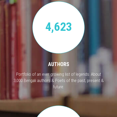
4,623
AUTHORS
Portfolio of an ever growing list of legends. About
3,000 Bengali authors & Poets of the past, present &
future.