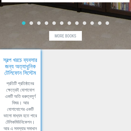
MORE BOOKS
স্বল্প খরচে ব্যবসার
জন্য অত্যাধুনিক
টেলিফোন সিস্টেম
প্রতিটি প্রতিষ্ঠানের
ক্ষেত্রেই যোগাযোগ
একটি অতি গুরুত্বপূর্ণ
বিষয়। আর
যোগাযোগের একটি
ভালো মাধ্যম হতে পারে
টেলিকমিউনিকেশন।
আর এ সমস্যার সমাধান