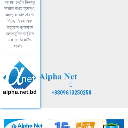
আলফা নেটের নিজস্ব
সার্ভারে রাখার ব্যবস্থা,
এছাড়াও আলফা নেট
দিচ্ছে লিনাক্স এবং
উইন্ডোস প্লাটফর্মে
অত্যাধুনিক ভার্চুয়াল
এবং ডেডিকেটেড
সার্ভার।
+8809613250250