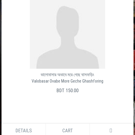
ভালোবাসার অভাবে মরে গেছে ঘাসফড়িং
Valobasar Ovabe More Geche Ghashforing
BDT 150.00
DETAILS
CART