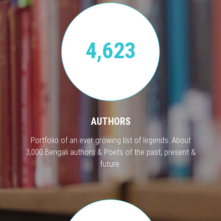
4,623
AUTHORS
Portfolio of an ever growing list of legends. About
3,000 Bengali authors & Poets of the past, present &
future.