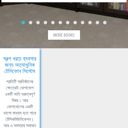
MORE BOOKS
স্বল্প খরচে ব্যবসার
জন্য অত্যাধুনিক
টেলিফোন সিস্টেম
প্রতিটি প্রতিষ্ঠানের
ক্ষেত্রেই যোগাযোগ
একটি অতি গুরুত্বপূর্ণ
বিষয়। আর
যোগাযোগের একটি
ভালো মাধ্যম হতে পারে
টেলিকমিউনিকেশন।
আর এ সমস্যার সমাধান