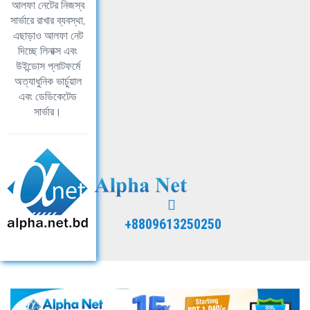
আলফা নেটের নিজস্ব
সার্ভারে রাখার ব্যবস্থা,
এছাড়াও আলফা নেট
দিচ্ছে লিনাক্স এবং
উইন্ডোস প্লাটফর্মে
অত্যাধুনিক ভার্চুয়াল
এবং ডেডিকেটেড
সার্ভার।
+8809613250250