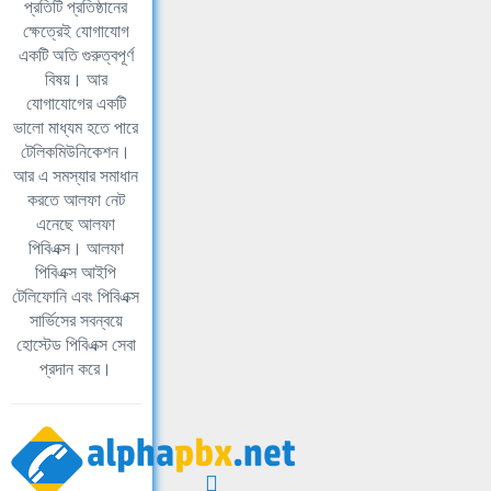
প্রতিটি প্রতিষ্ঠানের
ক্ষেত্রেই যোগাযোগ
একটি অতি গুরুত্বপূর্ণ
বিষয়। আর
যোগাযোগের একটি
ভালো মাধ্যম হতে পারে
টেলিকমিউনিকেশন।
আর এ সমস্যার সমাধান
করতে আলফা নেট
এনেছে আলফা
পিবিএক্স। আলফা
পিবিএক্স আইপি
টেলিফোনি এবং পিবিএক্স
সার্ভিসের সবন্বয়ে
হোস্টেড পিবিএক্স সেবা
প্রদান করে।