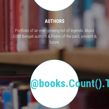
AUTHORS
Portfolio of an ever growing list of legends. About
3,000 Bengali authors & Poets of the past, present &
future.
@books.Count().T