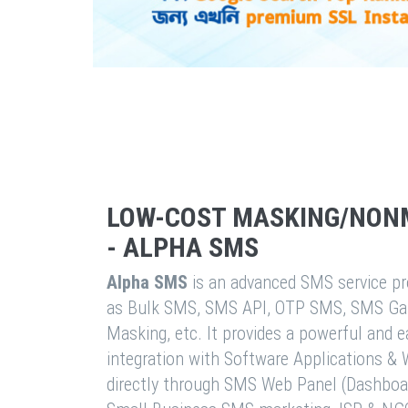
LOW-COST MASKING/NON
- ALPHA SMS
Alpha SMS
is an advanced SMS service pro
as Bulk SMS, SMS API, OTP SMS, SMS Ga
Masking, etc. It provides a powerful and 
integration with Software Applications 
directly through SMS Web Panel (Dashboa