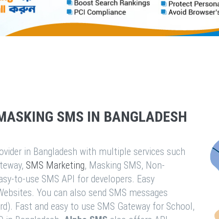
MASKING SMS IN BANGLADESH
vider in Bangladesh with multiple services such
teway,
SMS Marketing
, Masking SMS, Non-
easy-to-use SMS API for developers. Easy
& Websites. You can also send SMS messages
rd). Fast and easy to use SMS Gateway for School,