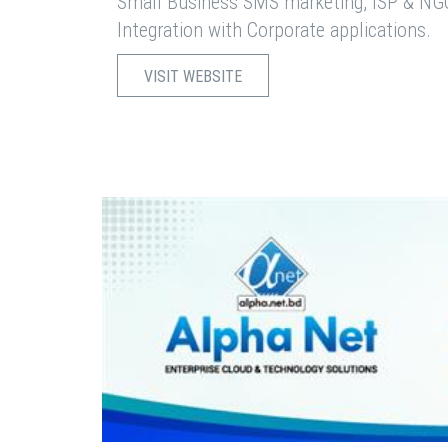
Small Business SMS marketing, ISP & NG
Integration with Corporate applications.
VISIT WEBSITE