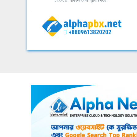
হোস্টেড পিবিএক্স সেবা প্রদান করে।
+8809613820202