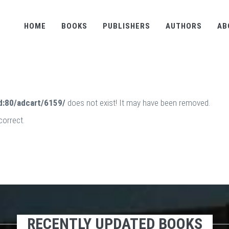
HOME
BOOKS
PUBLISHERS
AUTHORS
AB
d:80/adcart/6159/
does not exist! It may have been removed.
correct.
RECENTLY UPDATED BOOKS