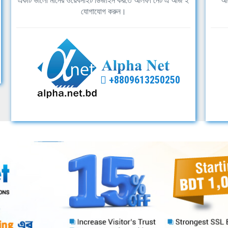
একটি ভালো মানের ওয়েবসাইট ডিজাইন করতে আলফা নেট এ আজ ই
আল
যোগাযোগ করুন।
+8809613250250