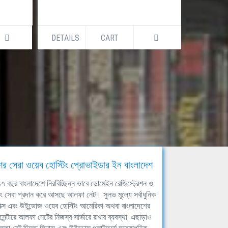
DETAILS
CART
DETAILS
ের সেরা ওয়েব হোস্টিং প্রোভাইডার ইন বাংলাদেশ
ঘ ১৭ বছর বাংলাদেশে নিরবিচ্ছিন্ন ভাবে ডোমেইন রেজিস্ট্রেশন ও
িং সেবা প্রদান করে আসছে আলফা নেট। সুলভ মূল্যে সর্বাধুনিক
াক্স এবং উইন্ডোজ ওয়েব হোস্টিং আমেরিকা অথবা বাংলাদেশের
সেন্টারে আলফা নেটের নিজস্ব সার্ভারে রাখার ব্যবস্থা, এছাড়াও