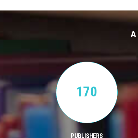
A
170
PUBLISHERS