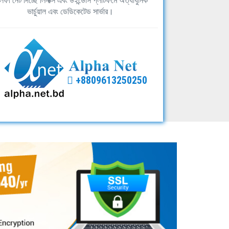
ফা নেট দিচ্ছে লিনাক্স এবং উইন্ডোস প্লাটফর্মে অত্যাধুনিক
ভার্চুয়াল এবং ডেডিকেটেড সার্ভার।
+8809613250250