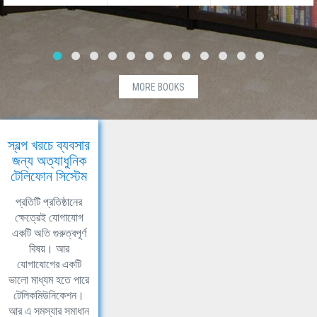
MORE BOOKS
স্বল্প খরচে ব্যবসার
জন্য অত্যাধুনিক
টেলিফোন সিস্টেম
প্রতিটি প্রতিষ্ঠানের
ক্ষেত্রেই যোগাযোগ
একটি অতি গুরুত্বপূর্ণ
বিষয়। আর
যোগাযোগের একটি
ভালো মাধ্যম হতে পারে
টেলিকমিউনিকেশন।
আর এ সমস্যার সমাধান