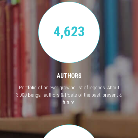
4,623
AUTHORS
Portfolio of an ever growing list of legends. About
3,000 Bengali authors & Poets of the past, present &
future.