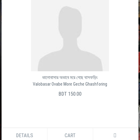
ভালোবাসার অভাবে মরে গেছে ঘাসফড়িং
Valobasar Ovabe More Geche Ghashforing
BDT 150.00
DETAILS
CART