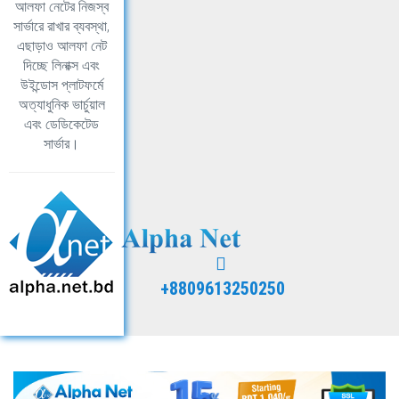
আলফা নেটের নিজস্ব
সার্ভারে রাখার ব্যবস্থা,
এছাড়াও আলফা নেট
দিচ্ছে লিনাক্স এবং
উইন্ডোস প্লাটফর্মে
অত্যাধুনিক ভার্চুয়াল
এবং ডেডিকেটেড
সার্ভার।
+8809613250250