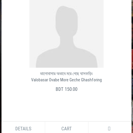
ভালোবাসার অভাবে মরে গেছে ঘাসফড়িং
Valobasar Ovabe More Geche Ghashforing
BDT 150.00
DETAILS
CART