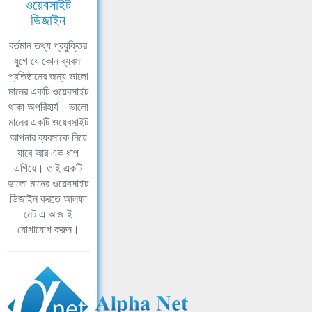
ওয়েবসাইট
ডিজাইন
বর্তমান তথ্য প্রযুক্তির
যুগে যে কোন ব্যবসা
প্রতিষ্ঠানের জন্য ভালো
মানের একটি ওয়েবসাইট
থাকা অপরিহার্য। ভালো
মানের একটি ওয়েবসাইট
আপনার ব্যবসাকে নিয়ে
যাবে আর এক ধাপ
এগিয়ে। তাই একটি
ভালো মানের ওয়েবসাইট
ডিজাইন করতে আলফা
নেট এ আজ ই
যোগাযোগ করুন।