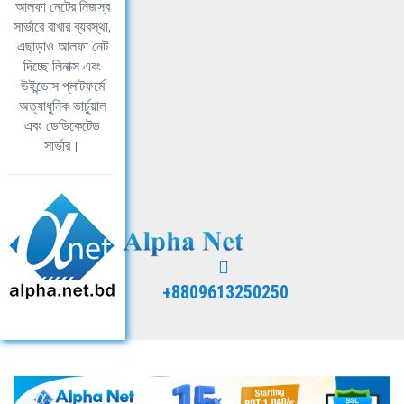
আলফা নেটের নিজস্ব
সার্ভারে রাখার ব্যবস্থা,
এছাড়াও আলফা নেট
দিচ্ছে লিনাক্স এবং
উইন্ডোস প্লাটফর্মে
অত্যাধুনিক ভার্চুয়াল
এবং ডেডিকেটেড
সার্ভার।
+8809613250250