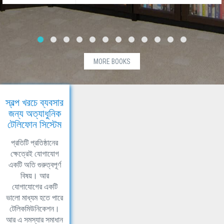
MORE BOOKS
স্বল্প খরচে ব্যবসার
জন্য অত্যাধুনিক
টেলিফোন সিস্টেম
প্রতিটি প্রতিষ্ঠানের
ক্ষেত্রেই যোগাযোগ
একটি অতি গুরুত্বপূর্ণ
বিষয়। আর
যোগাযোগের একটি
ভালো মাধ্যম হতে পারে
টেলিকমিউনিকেশন।
আর এ সমস্যার সমাধান