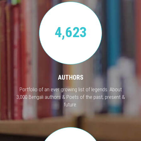
4,623
AUTHORS
Portfolio of an ever growing list of legends. About
3,000 Bengali authors & Poets of the past, present &
future.