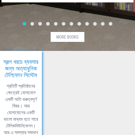
MORE BOOKS
স্বল্প খরচে ব্যবসার
জন্য অত্যাধুনিক
টেলিফোন সিস্টেম
প্রতিটি প্রতিষ্ঠানের
ক্ষেত্রেই যোগাযোগ
একটি অতি গুরুত্বপূর্ণ
বিষয়। আর
যোগাযোগের একটি
ভালো মাধ্যম হতে পারে
টেলিকমিউনিকেশন।
আর এ সমস্যার সমাধান