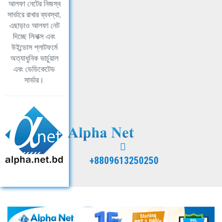
আলফা নেটের নিজস্ব
সার্ভারে রাখার ব্যবস্থা,
এছাড়াও আলফা নেট
দিচ্ছে লিনাক্স এবং
উইন্ডোস প্লাটফর্মে
অত্যাধুনিক ভার্চুয়াল
এবং ডেডিকেটেড
সার্ভার।
+8809613250250