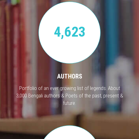
4,623
AUTHORS
Portfolio of an ever growing list of legends. About
3,000 Bengali authors & Poets of the past, present &
future.