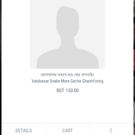
ভালোবাসার অভাবে মরে গেছে ঘাসফড়িং
Valobasar Ovabe More Geche Ghashforing
BDT 150.00
DETAILS
CART