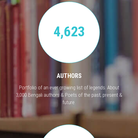
4,623
AUTHORS
Portfolio of an ever growing list of legends. About
3,000 Bengali authors & Poets of the past, present &
future.