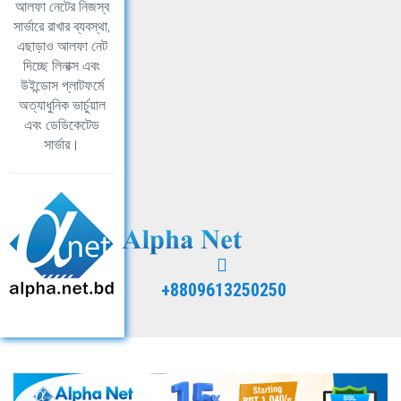
আলফা নেটের নিজস্ব
সার্ভারে রাখার ব্যবস্থা,
এছাড়াও আলফা নেট
দিচ্ছে লিনাক্স এবং
উইন্ডোস প্লাটফর্মে
অত্যাধুনিক ভার্চুয়াল
এবং ডেডিকেটেড
সার্ভার।
+8809613250250