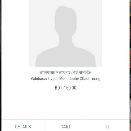
ভালোবাসার অভাবে মরে গেছে ঘাসফড়িং
Valobasar Ovabe More Geche Ghashforing
BDT 150.00
DETAILS
CART