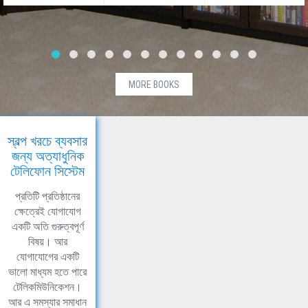
MORE BOOKS
স্বল্প খরচে ব্যবসার
জন্য অত্যাধুনিক
টেলিফোন সিস্টেম
প্রতিটি প্রতিষ্ঠানের
ক্ষেত্রেই যোগাযোগ
একটি অতি গুরুত্বপূর্ণ
বিষয়। আর
যোগাযোগের একটি
ভালো মাধ্যম হতে পারে
টেলিকমিউনিকেশন।
আর এ সমস্যার সমাধান