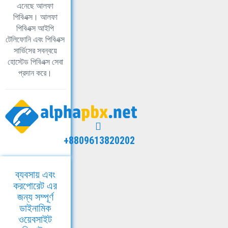
এনেছে আলফা
পিবিএক্স। আলফা
পিবিএক্স আইপি
টেলিফোনি এবং পিবিএক্স
সার্ভিসের সবন্বয়ে
হোস্টেড পিবিএক্স সেবা
প্রদান করে।
+8809613820202
ব্যবসায় এবং
করপোরেট এর
জন্য সম্পূর্ণ
ডাইনামিক
ওয়েবসাইট