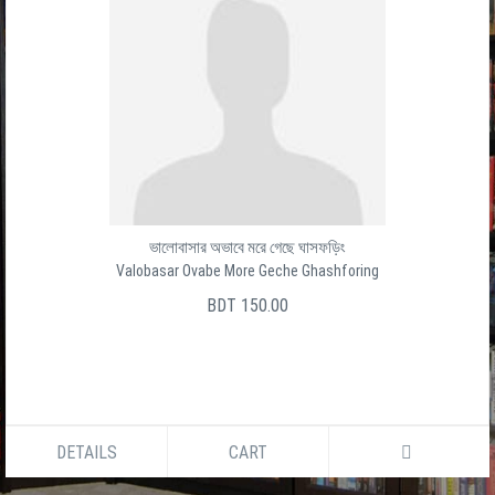
ভালোবাসার অভাবে মরে গেছে ঘাসফড়িং
Valobasar Ovabe More Geche Ghashforing
BDT 150.00
DETAILS
CART