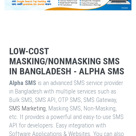
LOW-COST
MASKING/NONMASKING SMS
IN BANGLADESH - ALPHA SMS
Alpha SMS
is an advanced SMS service provider
in Bangladesh with multiple services such as
Bulk SMS, SMS API, OTP SMS, SMS Gateway,
SMS Marketing
, Masking SMS, Non-Masking,
etc. It provides a powerful and easy-to-use SMS
API for developers. Easy integration with
Software Applications & Websites. You can also