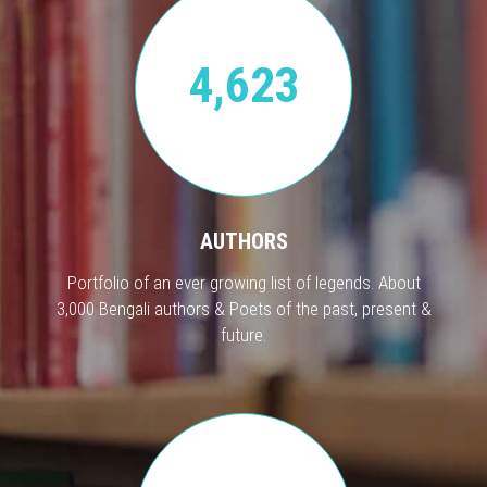
4,623
AUTHORS
Portfolio of an ever growing list of legends. About
3,000 Bengali authors & Poets of the past, present &
future.