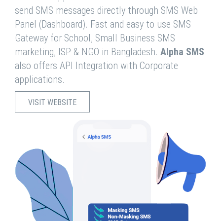
send SMS messages directly through SMS Web
Panel (Dashboard). Fast and easy to use SMS
Gateway for School, Small Business SMS
marketing, ISP & NGO in Bangladesh.
Alpha SMS
also offers API Integration with Corporate
applications.
VISIT WEBSITE