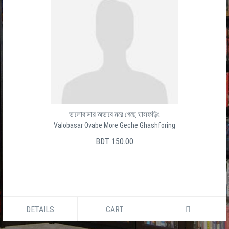
ভালোবাসার অভাবে মরে গেছে ঘাসফড়িং
Valobasar Ovabe More Geche Ghashforing
BDT 150.00
DETAILS
CART