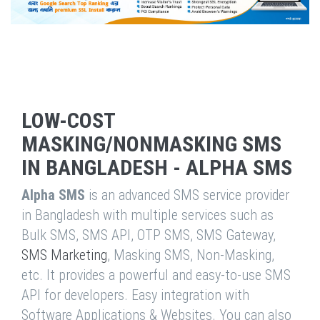
LOW-COST
MASKING/NONMASKING SMS
IN BANGLADESH - ALPHA SMS
Alpha SMS
is an advanced SMS service provider
in Bangladesh with multiple services such as
Bulk SMS, SMS API, OTP SMS, SMS Gateway,
SMS Marketing
, Masking SMS, Non-Masking,
etc. It provides a powerful and easy-to-use SMS
API for developers. Easy integration with
Software Applications & Websites. You can also