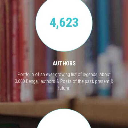
4,623
AUTHORS
Portfolio of an ever growing list of legends. About
3,000 Bengali authors & Poets of the past, present &
future.