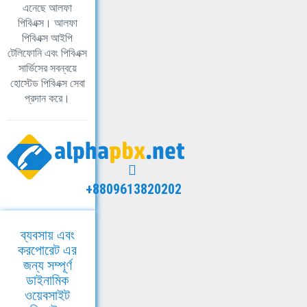
এনেছে আলফা
পিবিএক্স। আলফা
পিবিএক্স আইপি
টেলিফোনি এবং পিবিএক্স
সার্ভিসের সবন্বয়ে
হোস্টেড পিবিএক্স সেবা
প্রদান করে।
+8809613820202
ব্যবসায় এবং
করপোরেট এর
জন্য সম্পূর্ণ
ডাইনামিক
ওয়েবসাইট