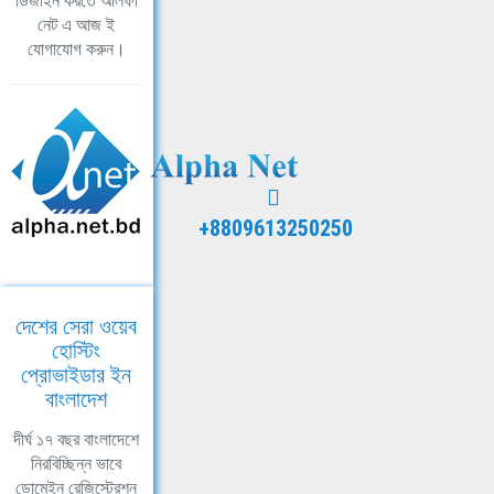
ডিজাইন করতে আলফা
নেট এ আজ ই
যোগাযোগ করুন।
+8809613250250
দেশের সেরা ওয়েব
হোস্টিং
প্রোভাইডার ইন
বাংলাদেশ
দীর্ঘ ১৭ বছর বাংলাদেশে
নিরবিচ্ছিন্ন ভাবে
ডোমেইন রেজিস্ট্রেশন