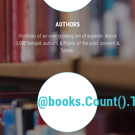
AUTHORS
Portfolio of an ever growing list of legends. About
3,000 Bengali authors & Poets of the past, present &
future.
@books.Count().T