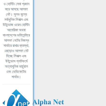
ও হোস্টিং সেবা প্রদান
করে আসছে আলফা
নেট। সুলভ মূল্যে
সর্বাধুনিক লিনাক্স এবং
উইন্ডোজ ওয়েব হোস্টিং
আমেরিকা অথবা
বাংলাদেশের ডাটাসেন্টারে
আলফা নেটের নিজস্ব
সার্ভারে রাখার ব্যবস্থা,
এছাড়াও আলফা নেট
দিচ্ছে লিনাক্স এবং
উইন্ডোস প্লাটফর্মে
অত্যাধুনিক ভার্চুয়াল
এবং ডেডিকেটেড
সার্ভার।