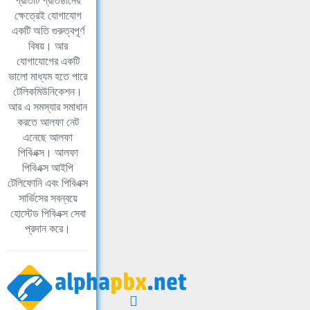
প্রতিটি প্রতিষ্ঠানের
ক্ষেত্রেই যোগাযোগ
একটি অতি গুরুত্বপূর্ণ
বিষয়। আর
যোগাযোগের একটি
ভালো মাধ্যম হতে পারে
টেলিকমিউনিকেশন।
আর এ সমস্যার সমাধান
করতে আলফা নেট
এনেছে আলফা
পিবিএক্স। আলফা
পিবিএক্স আইপি
টেলিফোনি এবং পিবিএক্স
সার্ভিসের সবন্বয়ে
হোস্টেড পিবিএক্স সেবা
প্রদান করে।