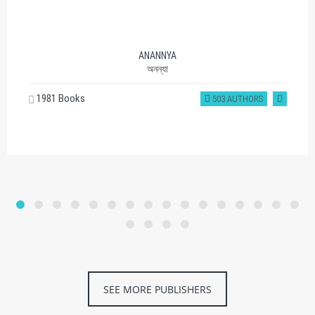
SOMOY PROKASHON
সময় প্রকাশন
1177 Books
401 AUTHORS
SEE MORE PUBLISHERS