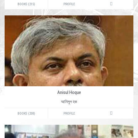
BOOKS (215)
PROFILE
Anisul Hoque
আনিসুল হক
BOOKS (208)
PROFILE