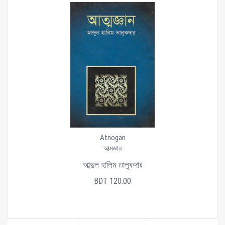
Atnogan
আত্মজ্ঞান
আব্দুল হালিম তালুকদার
BDT 120.00