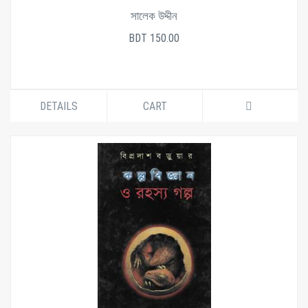
সালেক উদ্দীন
BDT 150.00
DETAILS
CART