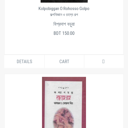
Kolpobiggan O Rohosso Golpo
কল্পবিজ্ঞান ও রহস্য গল্প
বিপ্রদাশ বড়ুয়া
BDT 150.00
DETAILS
CART