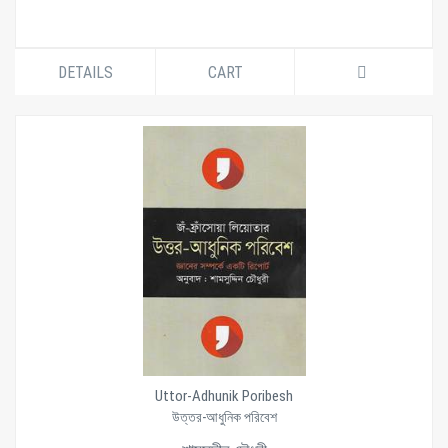
DETAILS
CART
Uttor-Adhunik Poribesh
উত্তর-আধুনিক পরিবেশ