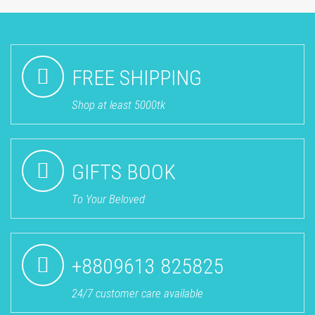
FREE SHIPPING
Shop at least 5000tk
GIFTS BOOK
To Your Beloved
+8809613 825825
24/7 customer care available