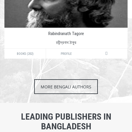
Rabindranath Tagore
রবীন্দ্রনাথ ঠাকুর
BOOKS (202)
PROFILE
MORE BENGALI AUTHORS
LEADING PUBLISHERS IN
BANGLADESH