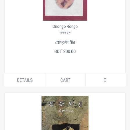
Onongo Rongo
অনঙ্গ রঙ্গ
মোস্তফা মীর
BDT 200.00
DETAILS
CART