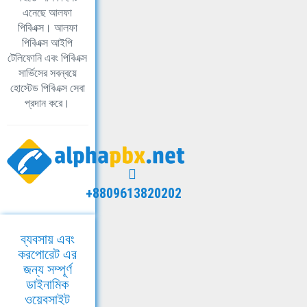
এনেছে আলফা
পিবিএক্স। আলফা
পিবিএক্স আইপি
টেলিফোনি এবং পিবিএক্স
সার্ভিসের সবন্বয়ে
হোস্টেড পিবিএক্স সেবা
প্রদান করে।
+8809613820202
ব্যবসায় এবং
করপোরেট এর
জন্য সম্পূর্ণ
ডাইনামিক
ওয়েবসাইট