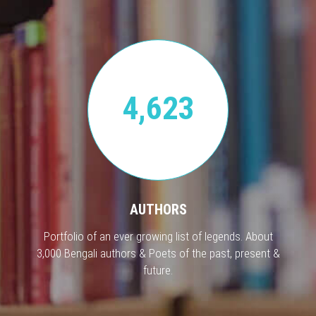
4,623
AUTHORS
Portfolio of an ever growing list of legends. About
3,000 Bengali authors & Poets of the past, present &
future.