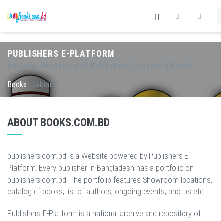
PUBLISHERS E-PLATFORM
National Repository of Publishers, Authors & Books
Books
/About
ABOUT BOOKS.COM.BD
publishers.com.bd is a Website powered by Publishers E-
Platform. Every publisher in Bangladesh has a portfolio on
publishers.com.bd. The portfolio features Showroom locations,
catalog of books, list of authors, ongoing events, photos etc.
Publishers E-Platform is a national archive and repository of