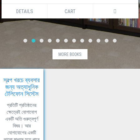
DETAILS
CART
MORE BOOKS
স্বল্প খরচে ব্যবসার
জন্য অত্যাধুনিক
টেলিফোন সিস্টেম
প্রতিটি প্রতিষ্ঠানের
ক্ষেত্রেই যোগাযোগ
একটি অতি গুরুত্বপূর্ণ
বিষয়। আর
যোগাযোগের একটি
ভালো মাধ্যম হতে পারে