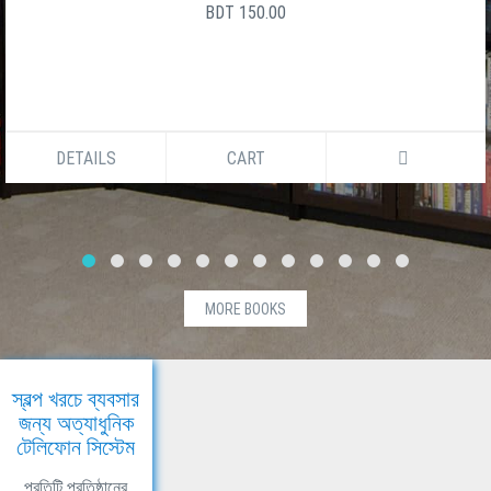
সালেক উদ্দীন
BDT 150.00
DETAILS
CART
MORE BOOKS
স্বল্প খরচে ব্যবসার
জন্য অত্যাধুনিক
টেলিফোন সিস্টেম
প্রতিটি প্রতিষ্ঠানের