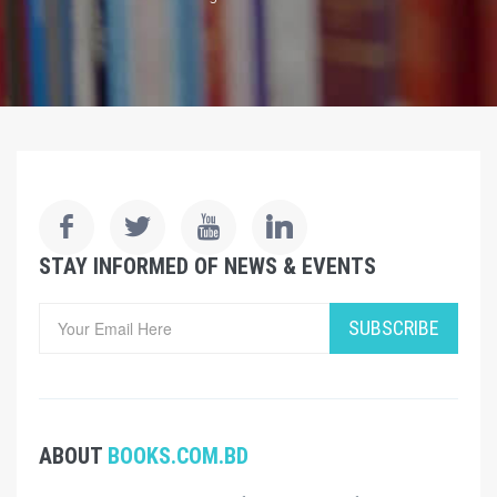
STAY INFORMED OF NEWS & EVENTS
SUBSCRIBE
ABOUT
BOOKS.COM.BD