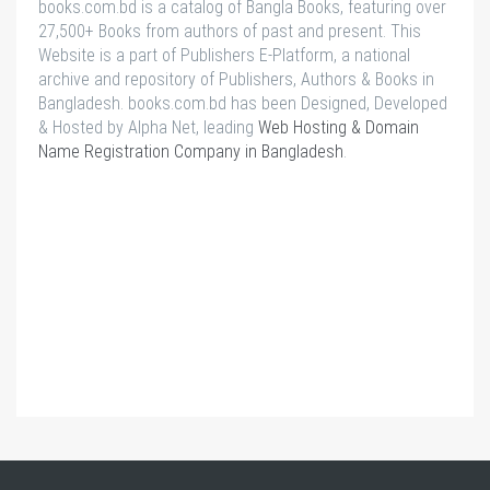
books.com.bd is a catalog of Bangla Books, featuring over
27,500+ Books from authors of past and present. This
Website is a part of Publishers E-Platform, a national
archive and repository of Publishers, Authors & Books in
Bangladesh. books.com.bd has been Designed, Developed
& Hosted by Alpha Net, leading
Web Hosting & Domain
Name Registration Company in Bangladesh
.