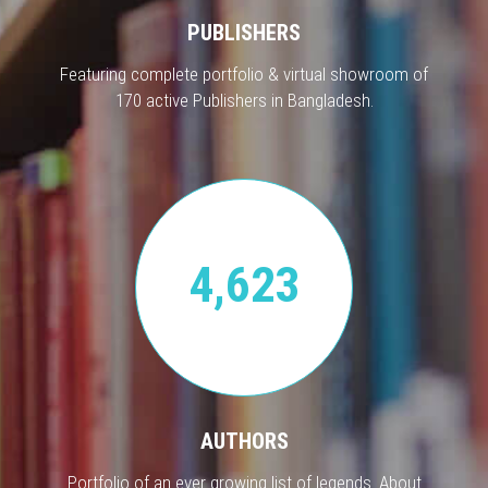
PUBLISHERS
Featuring complete portfolio & virtual showroom of
170 active Publishers in Bangladesh.
4,623
AUTHORS
Portfolio of an ever growing list of legends. About