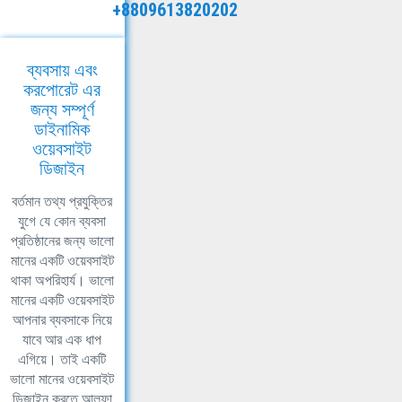
+8809613820202
ব্যবসায় এবং
করপোরেট এর
জন্য সম্পূর্ণ
ডাইনামিক
ওয়েবসাইট
ডিজাইন
বর্তমান তথ্য প্রযুক্তির
যুগে যে কোন ব্যবসা
প্রতিষ্ঠানের জন্য ভালো
মানের একটি ওয়েবসাইট
থাকা অপরিহার্য। ভালো
মানের একটি ওয়েবসাইট
আপনার ব্যবসাকে নিয়ে
যাবে আর এক ধাপ
এগিয়ে। তাই একটি
ভালো মানের ওয়েবসাইট
ডিজাইন করতে আলফা