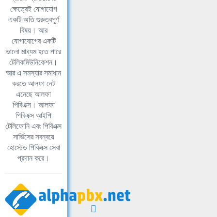
ক্ষেত্রেই যোগাযোগ
একটি অতি গুরুত্বপূর্ণ
বিষয়। আর
যোগাযোগের একটি
ভালো মাধ্যম হতে পারে
টেলিকমিউনিকেশন।
আর এ সমস্যার সমাধান
করতে আলফা নেট
এনেছে আলফা
পিবিএক্স। আলফা
পিবিএক্স আইপি
টেলিফোনি এবং পিবিএক্স
সার্ভিসের সবন্বয়ে
হোস্টেড পিবিএক্স সেবা
প্রদান করে।