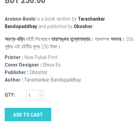
BDT 250.00
Aronno-Bonhi
is a book written by
Tarashankar
Bandopaddhay
and published by
Oboshor
.
অরণ্য-বহ্নি
বইটি লিখেছেন
তারাশঙ্কর বন্দ্যোপাধ্যায়
। প্রকাশক
অবসর
। 206
পৃষ্ঠার এই বইটির মূল্য 250 টাকা।
Printer :
New Pubali Print
Cover Designer :
Dhruv Es
Publisher :
Oboshor
Author :
Tarashankar Bandopaddhay
QTY:
ADD TO CART