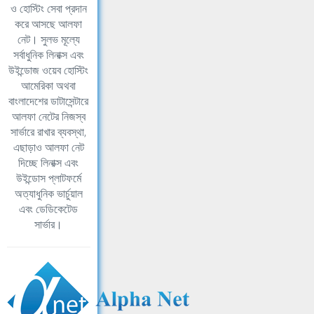
ও হোস্টিং সেবা প্রদান
করে আসছে আলফা
নেট। সুলভ মূল্যে
সর্বাধুনিক লিনাক্স এবং
উইন্ডোজ ওয়েব হোস্টিং
আমেরিকা অথবা
বাংলাদেশের ডাটাসেন্টারে
আলফা নেটের নিজস্ব
সার্ভারে রাখার ব্যবস্থা,
এছাড়াও আলফা নেট
দিচ্ছে লিনাক্স এবং
উইন্ডোস প্লাটফর্মে
অত্যাধুনিক ভার্চুয়াল
এবং ডেডিকেটেড
সার্ভার।