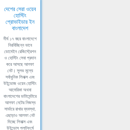
দেশের সেরা ওয়েব
হোস্টিং
প্রোভাইডার ইন
বাংলাদেশ
দীর্ঘ ১৭ বছর বাংলাদেশে
নিরবিচ্ছিন্ন ভাবে
ডোমেইন রেজিস্ট্রেশন
ও হোস্টিং সেবা প্রদান
করে আসছে আলফা
নেট। সুলভ মূল্যে
সর্বাধুনিক লিনাক্স এবং
উইন্ডোজ ওয়েব হোস্টিং
আমেরিকা অথবা
বাংলাদেশের ডাটাসেন্টারে
আলফা নেটের নিজস্ব
সার্ভারে রাখার ব্যবস্থা,
এছাড়াও আলফা নেট
দিচ্ছে লিনাক্স এবং
উইন্ডোস প্লাটফর্মে