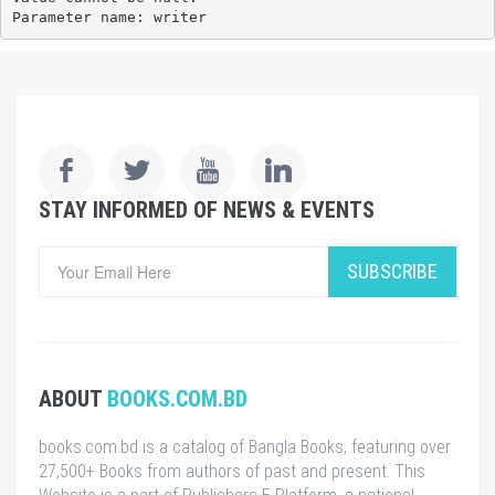
Parameter name: writer
STAY INFORMED OF NEWS & EVENTS
SUBSCRIBE
ABOUT
BOOKS.COM.BD
books.com.bd is a catalog of Bangla Books, featuring over
27,500+ Books from authors of past and present. This