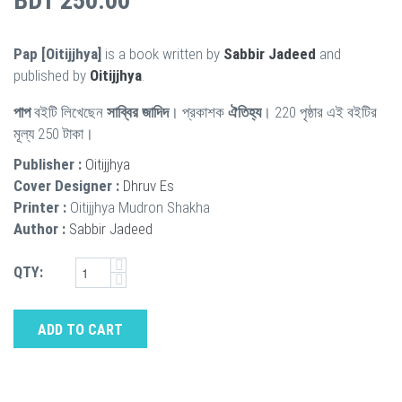
BDT 250.00
Pap [Oitijjhya]
is a book written by
Sabbir Jadeed
and
published by
Oitijjhya
.
পাপ
বইটি লিখেছেন
সাব্বির জাদিদ
। প্রকাশক
ঐতিহ্য
। 220 পৃষ্ঠার এই বইটির
মূল্য 250 টাকা।
Publisher :
Oitijjhya
Cover Designer :
Dhruv Es
Printer :
Oitijjhya Mudron Shakha
Author :
Sabbir Jadeed
QTY:
ADD TO CART