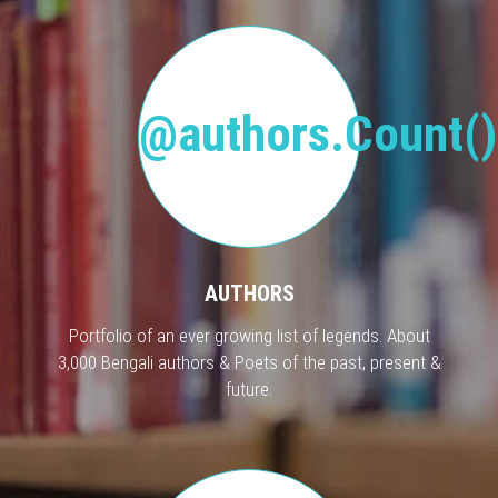
@authors.Count()
AUTHORS
Portfolio of an ever growing list of legends. About
3,000 Bengali authors & Poets of the past, present &
future.