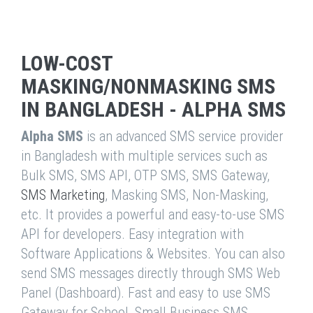
LOW-COST
MASKING/NONMASKING SMS
IN BANGLADESH - ALPHA SMS
Alpha SMS
is an advanced SMS service provider
in Bangladesh with multiple services such as
Bulk SMS, SMS API, OTP SMS, SMS Gateway,
SMS Marketing
, Masking SMS, Non-Masking,
etc. It provides a powerful and easy-to-use SMS
API for developers. Easy integration with
Software Applications & Websites. You can also
send SMS messages directly through SMS Web
Panel (Dashboard). Fast and easy to use SMS
Gateway for School, Small Business SMS