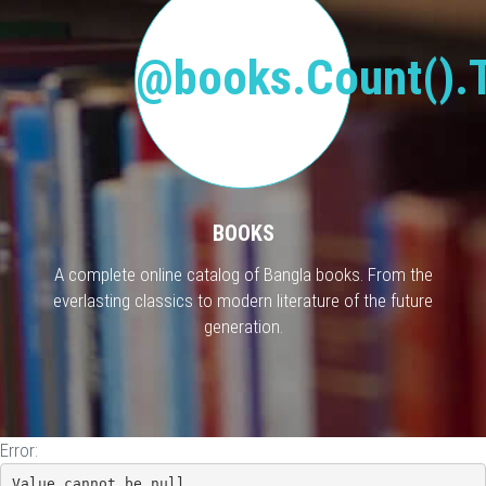
@books.Count().T
BOOKS
A complete online catalog of Bangla books. From the
everlasting classics to modern literature of the future
generation.
Error:
Value cannot be null.
