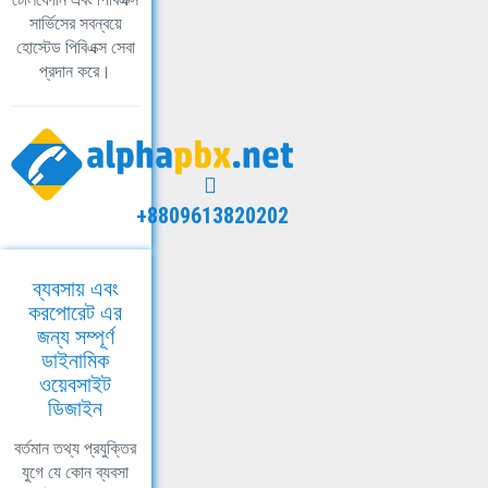
সার্ভিসের সবন্বয়ে
হোস্টেড পিবিএক্স সেবা
প্রদান করে।
+8809613820202
ব্যবসায় এবং
করপোরেট এর
জন্য সম্পূর্ণ
ডাইনামিক
ওয়েবসাইট
ডিজাইন
বর্তমান তথ্য প্রযুক্তির
যুগে যে কোন ব্যবসা