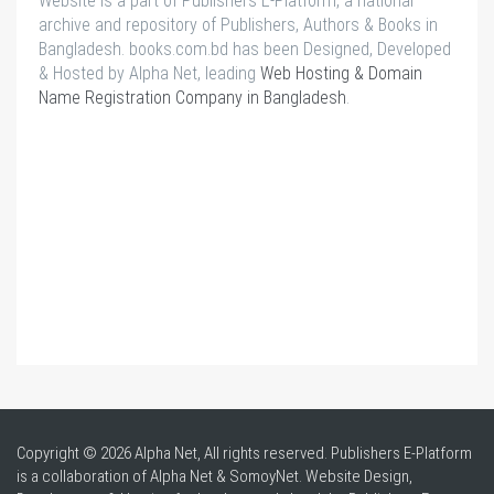
Website is a part of Publishers E-Platform, a national
archive and repository of Publishers, Authors & Books in
Bangladesh. books.com.bd has been Designed, Developed
& Hosted by Alpha Net, leading
Web Hosting & Domain
Name Registration Company in Bangladesh
.
Copyright © 2026 Alpha Net, All rights reserved. Publishers E-Platform
is a collaboration of Alpha Net & SomoyNet.
Website Design
,