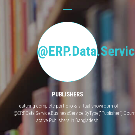
@ERP.Data.Servic
PUBLISHERS
Featuring complete portfolio & virtual showroom of
@ERP.Data.Service.BusinessService.ByType("Publisher").Count
active Publishers in Bangladesh.