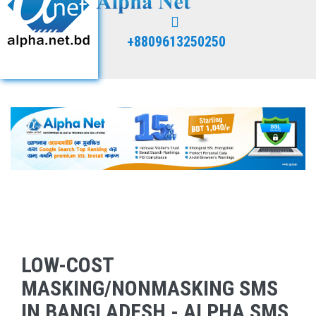
+8809613250250
LOW-COST
MASKING/NONMASKING SMS
IN BANGLADESH - ALPHA SMS