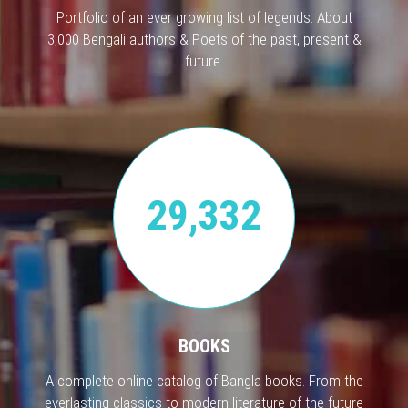
Portfolio of an ever growing list of legends. About
3,000 Bengali authors & Poets of the past, present &
future.
29,332
BOOKS
A complete online catalog of Bangla books. From the
everlasting classics to modern literature of the future