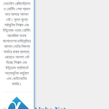
ডোমেইন রেজিস্ট্রেশন
ও হোস্টিং সেবা প্রদান
করে আসছে আলফা
নেট। সুলভ মূল্যে
সর্বাধুনিক লিনাক্স এবং
উইন্ডোজ ওয়েব হোস্টিং
আমেরিকা অথবা
বাংলাদেশের ডাটাসেন্টারে
আলফা নেটের নিজস্ব
সার্ভারে রাখার ব্যবস্থা,
এছাড়াও আলফা নেট
দিচ্ছে লিনাক্স এবং
উইন্ডোস প্লাটফর্মে
অত্যাধুনিক ভার্চুয়াল
এবং ডেডিকেটেড
সার্ভার।