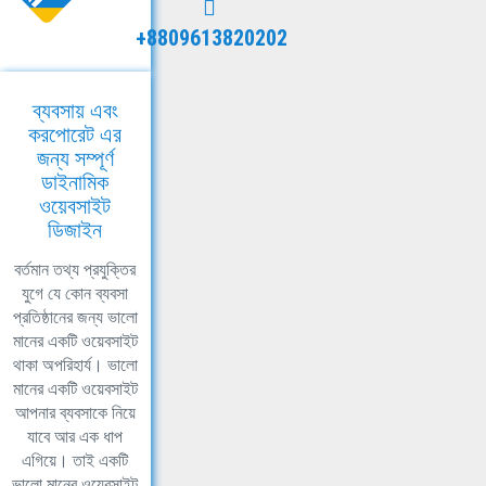
+8809613820202
ব্যবসায় এবং
করপোরেট এর
জন্য সম্পূর্ণ
ডাইনামিক
ওয়েবসাইট
ডিজাইন
বর্তমান তথ্য প্রযুক্তির
যুগে যে কোন ব্যবসা
প্রতিষ্ঠানের জন্য ভালো
মানের একটি ওয়েবসাইট
থাকা অপরিহার্য। ভালো
মানের একটি ওয়েবসাইট
আপনার ব্যবসাকে নিয়ে
যাবে আর এক ধাপ
এগিয়ে। তাই একটি
ভালো মানের ওয়েবসাইট