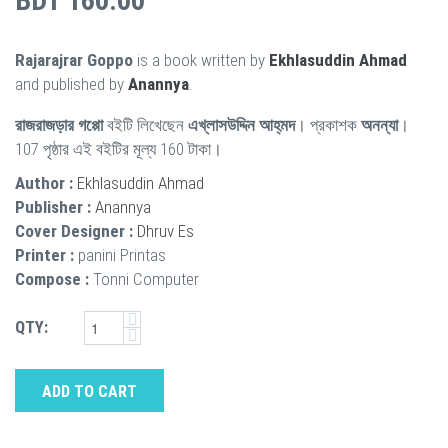
BDT 160.00
Rajarajrar Goppo
is a book written by
Ekhlasuddin Ahmad
and published by
Anannya
.
রাজরাজড়ার গপ্পো
বইটি লিখেছেন
এখ্‌লাসউদ্দিন আহ্‌মদ
। প্রকাশক
অনন্যা
।
107 পৃষ্ঠার এই বইটির মূল্য 160 টাকা।
Author :
Ekhlasuddin Ahmad
Publisher :
Anannya
Cover Designer :
Dhruv Es
Printer :
panini Printas
Compose :
Tonni Computer
QTY:
ADD TO CART