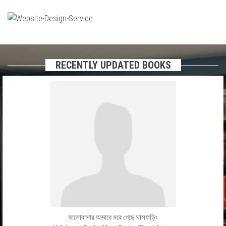
RECENTLY UPDATED BOOKS
ভালোবাসার অভাবে মরে গেছে ঘাসফড়িং