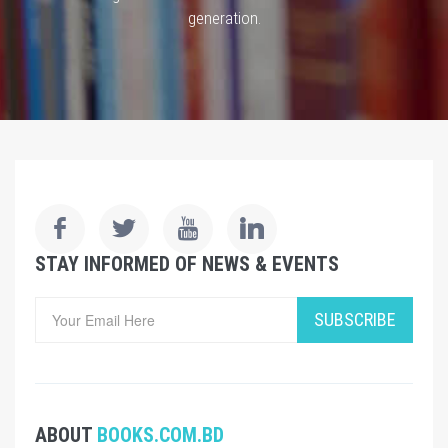
generation.
STAY INFORMED OF NEWS & EVENTS
SUBSCRIBE
ABOUT
BOOKS.COM.BD