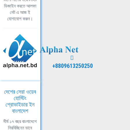
ডিজাইন করতে আলফা
নেট এ আজ ই
যোগাযোগ করুন।
+8809613250250
দেশের সেরা ওয়েব
হোস্টিং
প্রোভাইডার ইন
বাংলাদেশ
দীর্ঘ ১৭ বছর বাংলাদেশে
নিরবিচ্ছিন্ন ভাবে