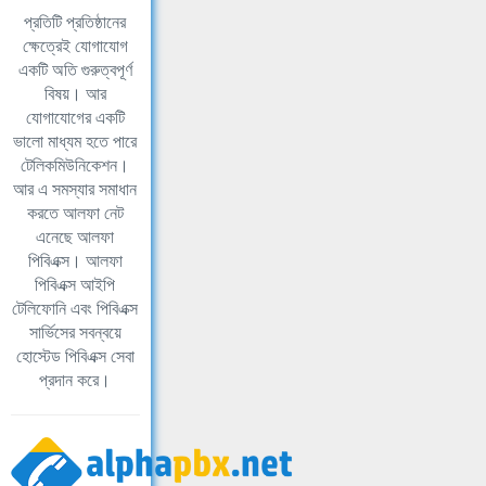
প্রতিটি প্রতিষ্ঠানের
ক্ষেত্রেই যোগাযোগ
একটি অতি গুরুত্বপূর্ণ
বিষয়। আর
যোগাযোগের একটি
ভালো মাধ্যম হতে পারে
টেলিকমিউনিকেশন।
আর এ সমস্যার সমাধান
করতে আলফা নেট
এনেছে আলফা
পিবিএক্স। আলফা
পিবিএক্স আইপি
টেলিফোনি এবং পিবিএক্স
সার্ভিসের সবন্বয়ে
হোস্টেড পিবিএক্স সেবা
প্রদান করে।