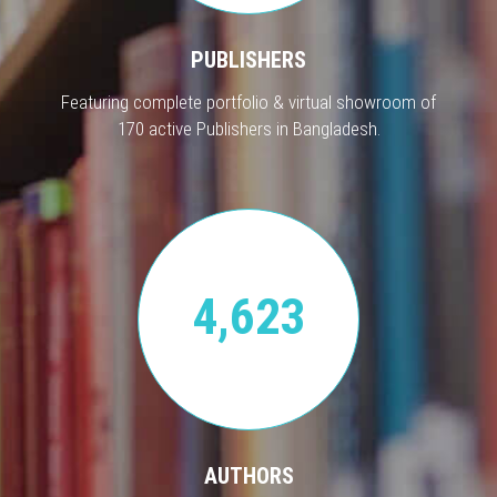
PUBLISHERS
Featuring complete portfolio & virtual showroom of
170 active Publishers in Bangladesh.
4,623
AUTHORS