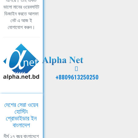
এগিয়ে। তাই একটি
ভালো মানের ওয়েবসাইট
ডিজাইন করতে আলফা
নেট এ আজ ই
যোগাযোগ করুন।
+8809613250250
দেশের সেরা ওয়েব
হোস্টিং
প্রোভাইডার ইন
বাংলাদেশ
দীর্ঘ ১৭ বছর বাংলাদেশে