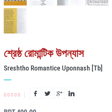
শ্রেষ্ঠ রোমান্টিক উপন্যাস
Sreshtho Romantice Uponnash [Tb]