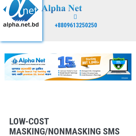
+8809613250250
LOW-COST
MASKING/NONMASKING SMS