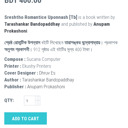
BDT 400.00
Sreshtho Romantice Uponnash [Tb]
is a book written by
Tarashankar Bandopaddhay
and published by
Anupam
Prokashoni
.
শ্রেষ্ঠ রোমান্টিক উপন্যাস
বইটি লিখেছেন
তারাশঙ্কর বন্দ্যোপাধ্যায়
। প্রকাশক
অনুপম প্রকাশনী
। 912 পৃষ্ঠার এই বইটির মূল্য 400 টাকা।
Compose :
Sucana Computer
Printer :
Ekushy Printers
Cover Designer :
Dhruv Es
Author :
Tarashankar Bandopaddhay
Publisher :
Anupam Prokashoni
QTY:
ADD TO CART