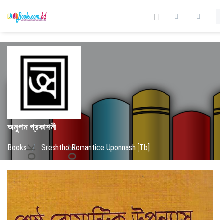
অনুপম প্রকাশনী
Books
/
Sreshtho Romantice Uponnash [Tb]