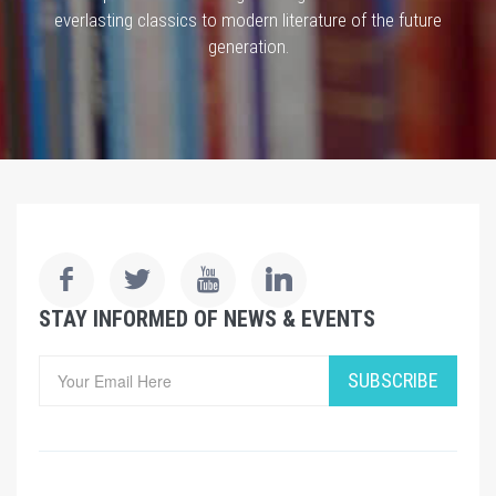
everlasting classics to modern literature of the future
generation.
STAY INFORMED OF NEWS & EVENTS
SUBSCRIBE