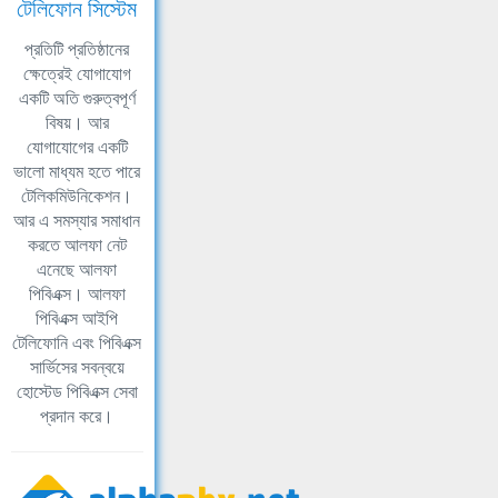
টেলিফোন সিস্টেম
প্রতিটি প্রতিষ্ঠানের
ক্ষেত্রেই যোগাযোগ
একটি অতি গুরুত্বপূর্ণ
বিষয়। আর
যোগাযোগের একটি
ভালো মাধ্যম হতে পারে
টেলিকমিউনিকেশন।
আর এ সমস্যার সমাধান
করতে আলফা নেট
এনেছে আলফা
পিবিএক্স। আলফা
পিবিএক্স আইপি
টেলিফোনি এবং পিবিএক্স
সার্ভিসের সবন্বয়ে
হোস্টেড পিবিএক্স সেবা
প্রদান করে।