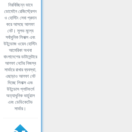
নিরবিচ্ছিন্ন ভাবে
ডোমেইন রেজিস্ট্রেশন
ও হোস্টিং সেবা প্রদান
করে আসছে আলফা
নেট। সুলভ মূল্যে
সর্বাধুনিক লিনাক্স এবং
উইন্ডোজ ওয়েব হোস্টিং
আমেরিকা অথবা
বাংলাদেশের ডাটাসেন্টারে
আলফা নেটের নিজস্ব
সার্ভারে রাখার ব্যবস্থা,
এছাড়াও আলফা নেট
দিচ্ছে লিনাক্স এবং
উইন্ডোস প্লাটফর্মে
অত্যাধুনিক ভার্চুয়াল
এবং ডেডিকেটেড
সার্ভার।