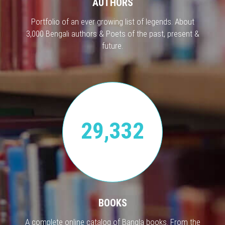
AUTHORS
Portfolio of an ever growing list of legends. About
3,000 Bengali authors & Poets of the past, present &
future.
29,332
BOOKS
A complete online catalog of Bangla books. From the