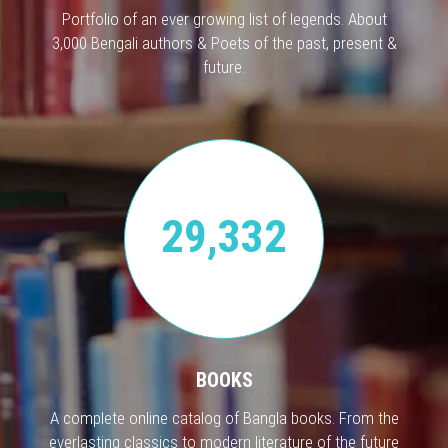
Portfolio of an ever growing list of legends. About
3,000 Bengali authors & Poets of the past, present &
future.
29,332
BOOKS
A complete online catalog of Bangla books. From the
everlasting classics to modern literature of the future