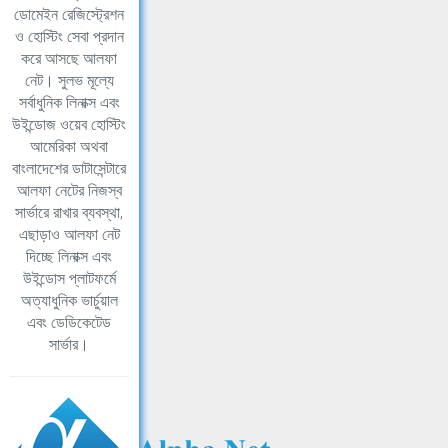
ডোমেইন রেজিস্ট্রেশন
ও হোস্টিং সেবা প্রদান
করে আসছে আলফা
নেট। সুলভ মূল্যে
সর্বাধুনিক লিনাক্স এবং
উইন্ডোজ ওয়েব হোস্টিং
আমেরিকা অথবা
বাংলাদেশের ডাটাসেন্টারে
আলফা নেটের নিজস্ব
সার্ভারে রাখার ব্যবস্থা,
এছাড়াও আলফা নেট
দিচ্ছে লিনাক্স এবং
উইন্ডোস প্লাটফর্মে
অত্যাধুনিক ভার্চুয়াল
এবং ডেডিকেটেড
সার্ভার।