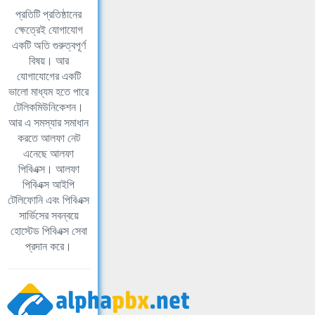
প্রতিটি প্রতিষ্ঠানের
ক্ষেত্রেই যোগাযোগ
একটি অতি গুরুত্বপূর্ণ
বিষয়। আর
যোগাযোগের একটি
ভালো মাধ্যম হতে পারে
টেলিকমিউনিকেশন।
আর এ সমস্যার সমাধান
করতে আলফা নেট
এনেছে আলফা
পিবিএক্স। আলফা
পিবিএক্স আইপি
টেলিফোনি এবং পিবিএক্স
সার্ভিসের সবন্বয়ে
হোস্টেড পিবিএক্স সেবা
প্রদান করে।