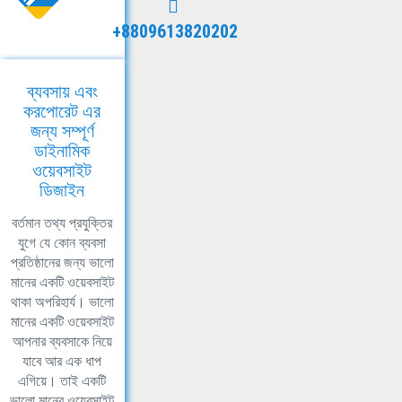
+8809613820202
ব্যবসায় এবং
করপোরেট এর
জন্য সম্পূর্ণ
ডাইনামিক
ওয়েবসাইট
ডিজাইন
বর্তমান তথ্য প্রযুক্তির
যুগে যে কোন ব্যবসা
প্রতিষ্ঠানের জন্য ভালো
মানের একটি ওয়েবসাইট
থাকা অপরিহার্য। ভালো
মানের একটি ওয়েবসাইট
আপনার ব্যবসাকে নিয়ে
যাবে আর এক ধাপ
এগিয়ে। তাই একটি
ভালো মানের ওয়েবসাইট