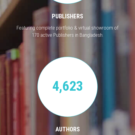
PUBLISHERS
Featuring complete portfolio & virtual showroom of
170 active Publishers in Bangladesh.
4,623
AUTHORS