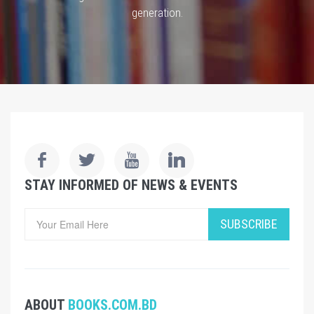
generation.
STAY INFORMED OF NEWS & EVENTS
SUBSCRIBE
ABOUT
BOOKS.COM.BD