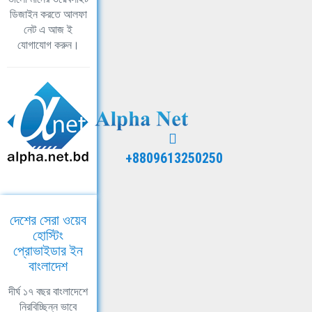
ডিজাইন করতে আলফা
নেট এ আজ ই
যোগাযোগ করুন।
+8809613250250
দেশের সেরা ওয়েব
হোস্টিং
প্রোভাইডার ইন
বাংলাদেশ
দীর্ঘ ১৭ বছর বাংলাদেশে
নিরবিচ্ছিন্ন ভাবে