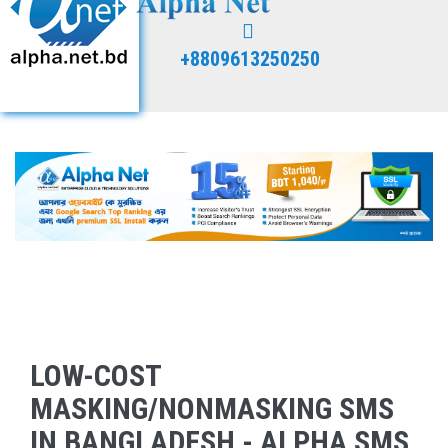
+8809613250250
LOW-COST
MASKING/NONMASKING SMS
IN BANGLADESH - ALPHA SMS