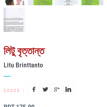
লিটু বৃত্তান্ত
Litu Brinttanto