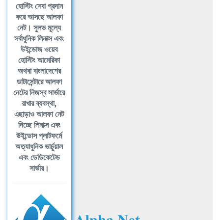
হোস্টিং সেবা প্রদান
করে আসছে আলফা
নেট। সুলভ মূল্যে
সর্বাধুনিক লিনাক্স এবং
উইন্ডোজ ওয়েব
হোস্টিং আমেরিকা
অথবা বাংলাদেশের
ডাটাসেন্টারে আলফা
নেটের নিজস্ব সার্ভারে
রাখার ব্যবস্থা,
এছাড়াও আলফা নেট
দিচ্ছে লিনাক্স এবং
উইন্ডোস প্লাটফর্মে
অত্যাধুনিক ভার্চুয়াল
এবং ডেডিকেটেড
সার্ভার।