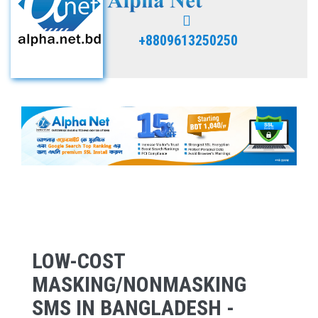
+8809613250250
LOW-COST
MASKING/NONMASKING
SMS IN BANGLADESH -