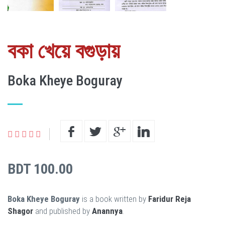
বকা খেয়ে বগুড়ায়
Boka Kheye Boguray
BDT 100.00
Boka Kheye Boguray
is a book written by
Faridur Reja
Shagor
and published by
Anannya
.