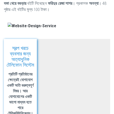
বকা খেয়ে বগুড়ায়
বইটি লিখেছেন
ফরিদুর রেজা সাগর
। প্রকাশক
অনন্যা
। 48
পৃষ্ঠার এই বইটির মূল্য 100 টাকা।
স্বল্প খরচে
ব্যবসার জন্য
অত্যাধুনিক
টেলিফোন সিস্টেম
প্রতিটি প্রতিষ্ঠানের
ক্ষেত্রেই যোগাযোগ
একটি অতি গুরুত্বপূর্ণ
বিষয়। আর
যোগাযোগের একটি
ভালো মাধ্যম হতে
পারে
টেলিকমিউনিকেশন।