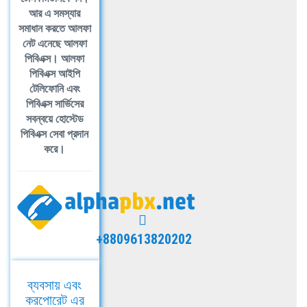
আর এ সমস্যার
সমাধান করতে আলফা
নেট এনেছে আলফা
পিবিএক্স। আলফা
পিবিএক্স আইপি
টেলিফোনি এবং
পিবিএক্স সার্ভিসের
সবন্বয়ে হোস্টেড
পিবিএক্স সেবা প্রদান
করে।
+8809613820202
ব্যবসায় এবং
করপোরেট এর