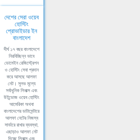
দেশের সেরা ওয়েব
হোস্টিং
প্রোভাইডার ইন
বাংলাদেশ
দীর্ঘ ১৭ বছর বাংলাদেশে
নিরবিচ্ছিন্ন ভাবে
ডোমেইন রেজিস্ট্রেশন
ও হোস্টিং সেবা প্রদান
করে আসছে আলফা
নেট। সুলভ মূল্যে
সর্বাধুনিক লিনাক্স এবং
উইন্ডোজ ওয়েব হোস্টিং
আমেরিকা অথবা
বাংলাদেশের ডাটাসেন্টারে
আলফা নেটের নিজস্ব
সার্ভারে রাখার ব্যবস্থা,
এছাড়াও আলফা নেট
দিচ্ছে লিনাক্স এবং