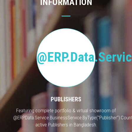
INFORMATION
@ERP.Data.Servic
PUBLISHERS
Featuring complete portfolio & virtual showroom of
@ERP.Data.Service.BusinessService.ByType("Publisher").Count
active Publishers in Bangladesh.