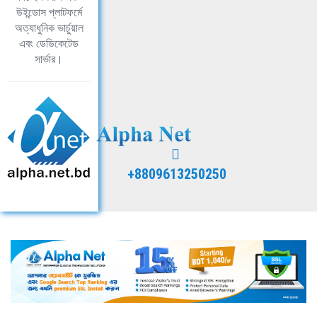
উইন্ডোস প্লাটফর্মে
অত্যাধুনিক ভার্চুয়াল
এবং ডেডিকেটেড
সার্ভার।
+8809613250250