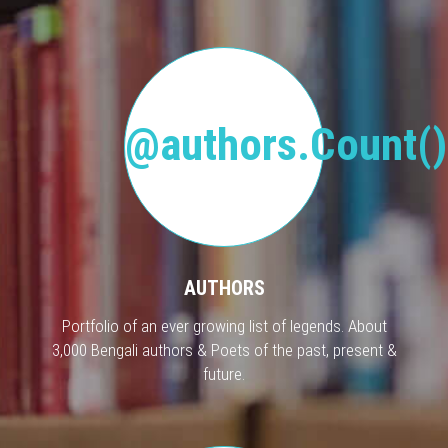
@authors.Count()
AUTHORS
Portfolio of an ever growing list of legends. About
3,000 Bengali authors & Poets of the past, present &
future.