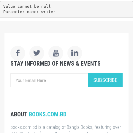
Value cannot be null.

Parameter name: writer
STAY INFORMED OF NEWS & EVENTS
SUBSCRIBE
ABOUT
BOOKS.COM.BD
books.com.bd is a catalog of Bangla Books, featuring over