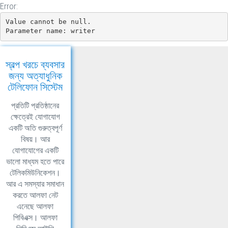
Error:
Value cannot be null.

Parameter name: writer
স্বল্প খরচে ব্যবসার
জন্য অত্যাধুনিক
টেলিফোন সিস্টেম
প্রতিটি প্রতিষ্ঠানের
ক্ষেত্রেই যোগাযোগ
একটি অতি গুরুত্বপূর্ণ
বিষয়। আর
যোগাযোগের একটি
ভালো মাধ্যম হতে পারে
টেলিকমিউনিকেশন।
আর এ সমস্যার সমাধান
করতে আলফা নেট
এনেছে আলফা
পিবিএক্স। আলফা