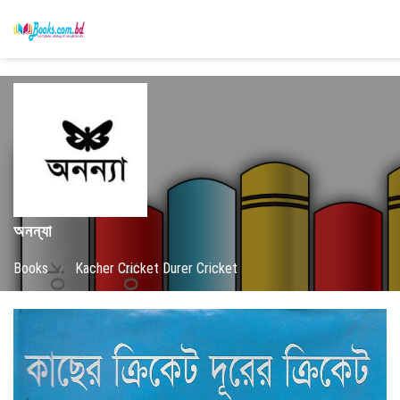
অনন্যা
Books
/
Kacher Cricket Durer Cricket