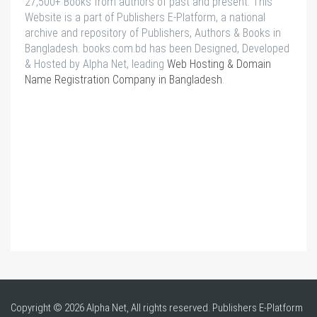
27,500+ Books from authors of past and present. This
Website is a part of Publishers E-Platform, a national
archive and repository of Publishers, Authors & Books in
Bangladesh. books.com.bd has been Designed, Developed
& Hosted by Alpha Net, leading
Web Hosting & Domain
Name Registration Company in Bangladesh
.
Copyright © 2026 Alpha Net, All rights reserved. Publishers E-Platform