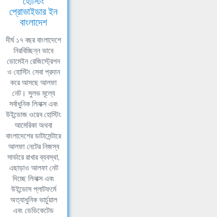
হোস্টিং
প্রোভাইডার ইন
বাংলাদেশ
দীর্ঘ ১৭ বছর বাংলাদেশে
নিরবিচ্ছিন্ন ভাবে
ডোমেইন রেজিস্ট্রেশন
ও হোস্টিং সেবা প্রদান
করে আসছে আলফা
নেট। সুলভ মূল্যে
সর্বাধুনিক লিনাক্স এবং
উইন্ডোজ ওয়েব হোস্টিং
আমেরিকা অথবা
বাংলাদেশের ডাটাসেন্টারে
আলফা নেটের নিজস্ব
সার্ভারে রাখার ব্যবস্থা,
এছাড়াও আলফা নেট
দিচ্ছে লিনাক্স এবং
উইন্ডোস প্লাটফর্মে
অত্যাধুনিক ভার্চুয়াল
এবং ডেডিকেটেড