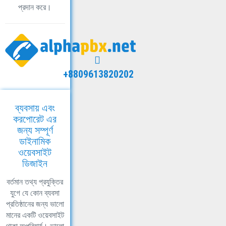
প্রদান করে।
+8809613820202
ব্যবসায় এবং
করপোরেট এর
জন্য সম্পূর্ণ
ডাইনামিক
ওয়েবসাইট
ডিজাইন
বর্তমান তথ্য প্রযুক্তির
যুগে যে কোন ব্যবসা
প্রতিষ্ঠানের জন্য ভালো
মানের একটি ওয়েবসাইট