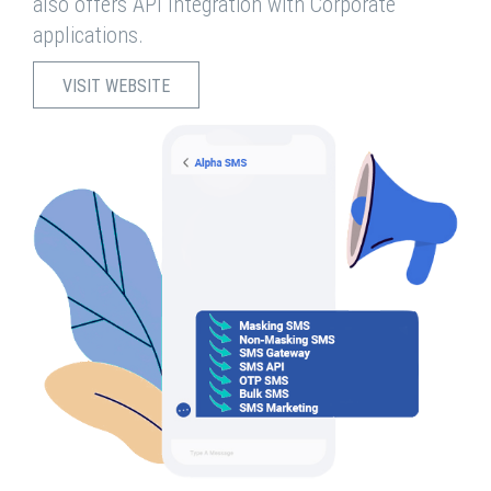
also offers API Integration with Corporate
applications.
VISIT WEBSITE