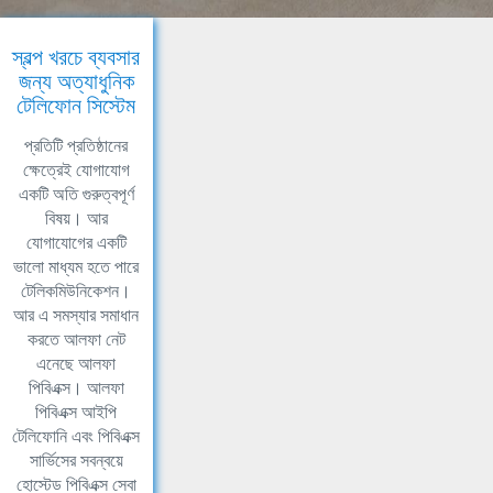
স্বল্প খরচে ব্যবসার
জন্য অত্যাধুনিক
টেলিফোন সিস্টেম
প্রতিটি প্রতিষ্ঠানের
ক্ষেত্রেই যোগাযোগ
একটি অতি গুরুত্বপূর্ণ
বিষয়। আর
যোগাযোগের একটি
ভালো মাধ্যম হতে পারে
টেলিকমিউনিকেশন।
আর এ সমস্যার সমাধান
করতে আলফা নেট
এনেছে আলফা
পিবিএক্স। আলফা
পিবিএক্স আইপি
টেলিফোনি এবং পিবিএক্স
সার্ভিসের সবন্বয়ে
হোস্টেড পিবিএক্স সেবা