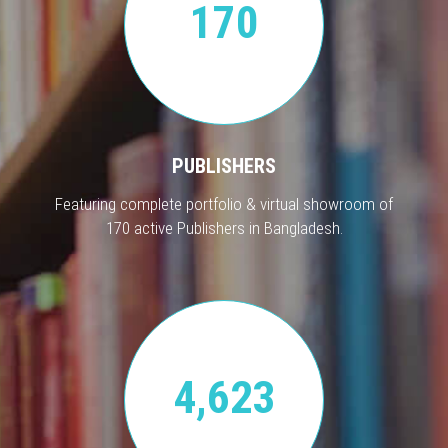
170
PUBLISHERS
Featuring complete portfolio & virtual showroom of
170 active Publishers in Bangladesh.
4,623