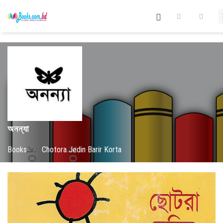
অনন্যা
Books
/
Chotora Jedin Barir Korta