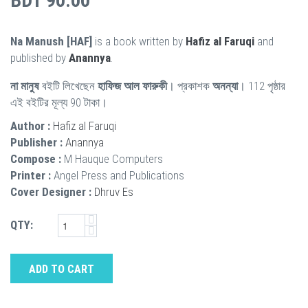
BDT 90.00
Na Manush [HAF]
is a book written by
Hafiz al Faruqi
and
published by
Anannya
.
না মানুষ
বইটি লিখেছেন
হাফিজ আল ফারুকী
। প্রকাশক
অনন্যা
। 112 পৃষ্ঠার
এই বইটির মূল্য 90 টাকা।
Author :
Hafiz al Faruqi
Publisher :
Anannya
Compose :
M Hauque Computers
Printer :
Angel Press and Publications
Cover Designer :
Dhruv Es
QTY:
ADD TO CART