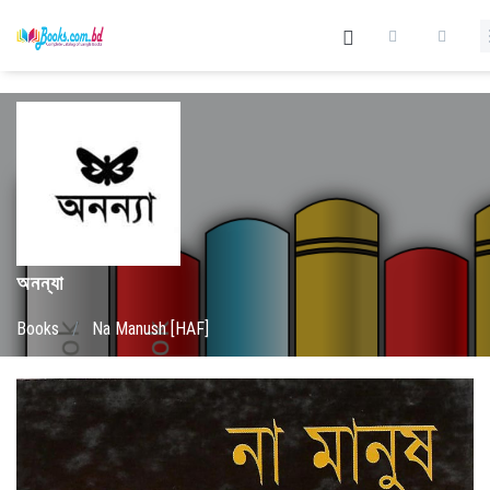
অনন্যা
Books
/
Na Manush [HAF]