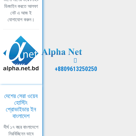
ডিজাইন করতে আলফা
নেট এ আজ ই
যোগাযোগ করুন।
+8809613250250
দেশের সেরা ওয়েব
হোস্টিং
প্রোভাইডার ইন
বাংলাদেশ
দীর্ঘ ১৭ বছর বাংলাদেশে
নিরবিচ্ছিন্ন ভাবে