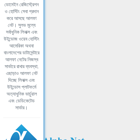
ডোমেইন রেজিস্ট্রেশন
ও হোস্টিং সেবা প্রদান
করে আসছে আলফা
নেট। সুলভ মূল্যে
সর্বাধুনিক লিনাক্স এবং
উইন্ডোজ ওয়েব হোস্টিং
আমেরিকা অথবা
বাংলাদেশের ডাটাসেন্টারে
আলফা নেটের নিজস্ব
সার্ভারে রাখার ব্যবস্থা,
এছাড়াও আলফা নেট
দিচ্ছে লিনাক্স এবং
উইন্ডোস প্লাটফর্মে
অত্যাধুনিক ভার্চুয়াল
এবং ডেডিকেটেড
সার্ভার।