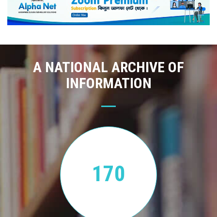
A NATIONAL ARCHIVE OF
INFORMATION
170