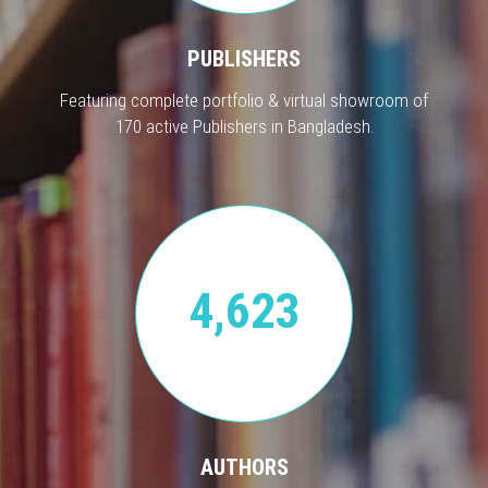
PUBLISHERS
Featuring complete portfolio & virtual showroom of
170 active Publishers in Bangladesh.
4,623
AUTHORS