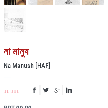
না মানুষ
Na Manush [HAF]