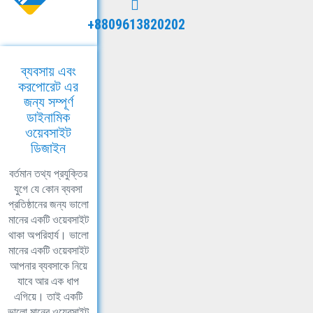
+8809613820202
ব্যবসায় এবং
করপোরেট এর
জন্য সম্পূর্ণ
ডাইনামিক
ওয়েবসাইট
ডিজাইন
বর্তমান তথ্য প্রযুক্তির
যুগে যে কোন ব্যবসা
প্রতিষ্ঠানের জন্য ভালো
মানের একটি ওয়েবসাইট
থাকা অপরিহার্য। ভালো
মানের একটি ওয়েবসাইট
আপনার ব্যবসাকে নিয়ে
যাবে আর এক ধাপ
এগিয়ে। তাই একটি
ভালো মানের ওয়েবসাইট