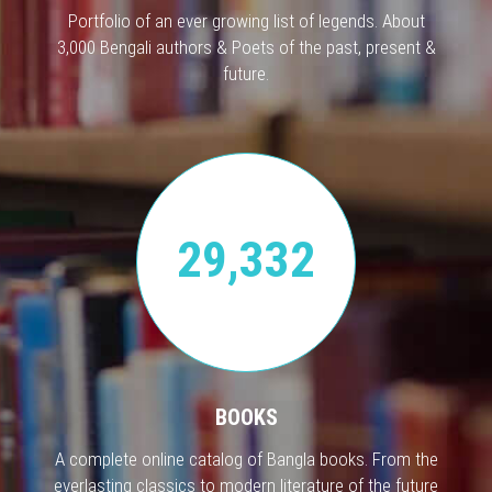
Portfolio of an ever growing list of legends. About
3,000 Bengali authors & Poets of the past, present &
future.
29,332
BOOKS
A complete online catalog of Bangla books. From the
everlasting classics to modern literature of the future