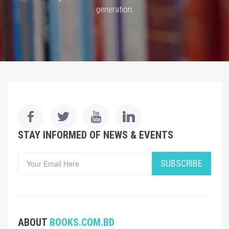
generation.
STAY INFORMED OF NEWS & EVENTS
SUBSCRIBE
ABOUT
BOOKS.COM.BD