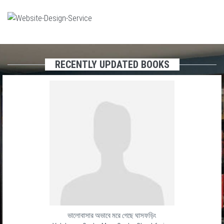
RECENTLY UPDATED BOOKS
ভালোবাসার অভাবে মরে গেছে ঘাসফড়িং