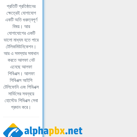
প্রতিটি প্রতিষ্ঠানের
ক্ষেত্রেই যোগাযোগ
একটি অতি গুরুত্বপূর্ণ
বিষয়। আর
যোগাযোগের একটি
ভালো মাধ্যম হতে পারে
টেলিকমিউনিকেশন।
আর এ সমস্যার সমাধান
করতে আলফা নেট
এনেছে আলফা
পিবিএক্স। আলফা
পিবিএক্স আইপি
টেলিফোনি এবং পিবিএক্স
সার্ভিসের সবন্বয়ে
হোস্টেড পিবিএক্স সেবা
প্রদান করে।