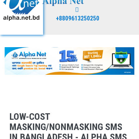
+8809613250250
LOW-COST
MASKING/NONMASKING SMS
IN BANGLADESH - ALPHA SMS