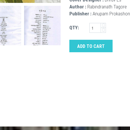
Author :
Rabindranath Tagore
Publisher :
Anupam Prokashon
QTY:
ADD TO CART