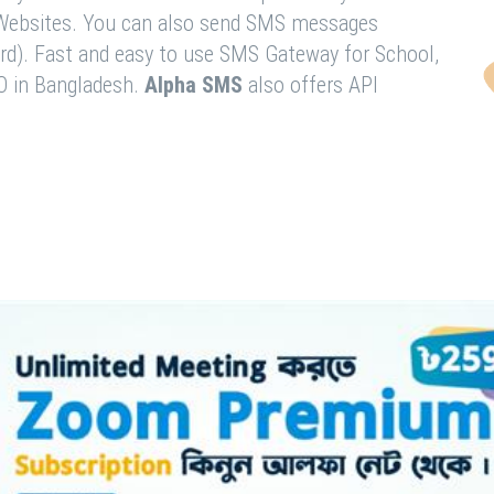
& Websites. You can also send SMS messages
rd). Fast and easy to use SMS Gateway for School,
O in Bangladesh.
Alpha SMS
also offers API