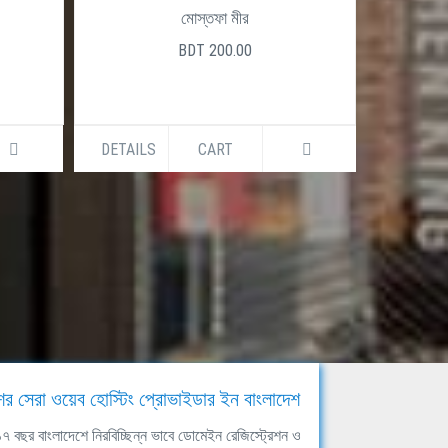
মোস্তফা মীর
BDT 200.00
DETAILS
CART
DETAILS
ের সেরা ওয়েব হোস্টিং প্রোভাইডার ইন বাংলাদেশ
ঘ ১৭ বছর বাংলাদেশে নিরবিচ্ছিন্ন ভাবে ডোমেইন রেজিস্ট্রেশন ও