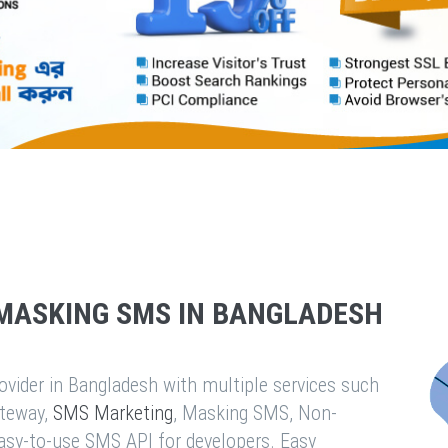
MASKING SMS IN BANGLADESH
vider in Bangladesh with multiple services such
teway,
SMS Marketing
, Masking SMS, Non-
easy-to-use SMS API for developers. Easy