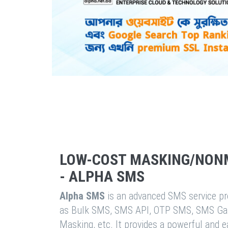
LOW-COST MASKING/NON
- ALPHA SMS
Alpha SMS
is an advanced SMS service pro
as Bulk SMS, SMS API, OTP SMS, SMS Ga
Masking, etc. It provides a powerful and 