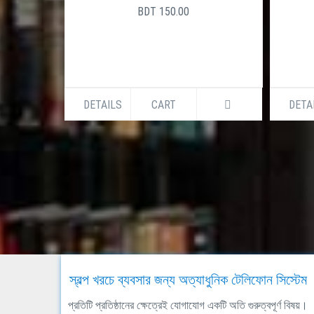
BDT 150.00
DETAILS
CART
DETA
স্বল্প খরচে ব্যবসার জন্য অত্যাধুনিক টেলিফোন সিস্টেম
প্রতিটি প্রতিষ্ঠানের ক্ষেত্রেই যোগাযোগ একটি অতি গুরুত্বপূর্ণ বিষয়।