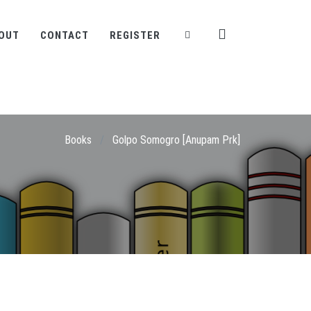
OUT
CONTACT
REGISTER
Books
/
Golpo Somogro [Anupam Prk]