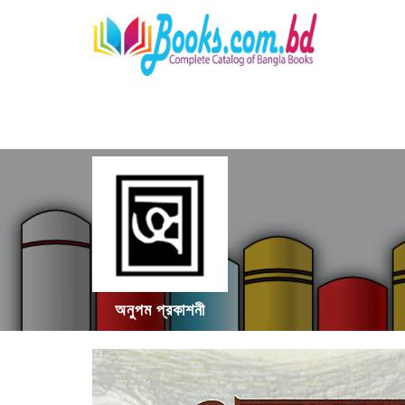
অনুপম প্রকাশনী