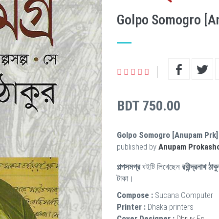
Golpo Somogro [A
BDT 750.00
Golpo Somogro [Anupam Prk]
published by
Anupam Prokash
গল্পসমগ্র
বইটি লিখেছেন
রবীন্দ্রনাথ ঠাক
টাকা।
Compose :
Sucana Computer
Printer :
Dhaka printers
Cover Designer :
Dhruv Es