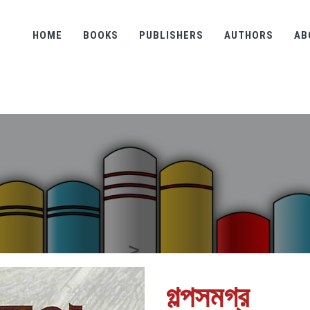
HOME
BOOKS
PUBLISHERS
AUTHORS
AB
গল্পসমগ্র