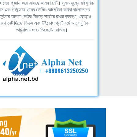
িং সেবা প্রদান করে আসছে আলফা নেট। সুলভ মূল্যে সর্বাধুনিক
াক্স এবং উইন্ডোজ ওয়েব হোস্টিং আমেরিকা অথবা বাংলাদেশের
সেন্টারে আলফা নেটের নিজস্ব সার্ভারে রাখার ব্যবস্থা, এছাড়াও
ফা নেট দিচ্ছে লিনাক্স এবং উইন্ডোস প্লাটফর্মে অত্যাধুনিক
ভার্চুয়াল এবং ডেডিকেটেড সার্ভার।
+8809613250250