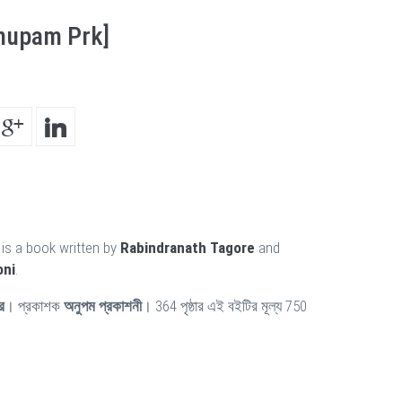
nupam Prk]
is a book written by
Rabindranath Tagore
and
oni
.
ুর
। প্রকাশক
অনুপম প্রকাশনী
। 364 পৃষ্ঠার এই বইটির মূল্য 750