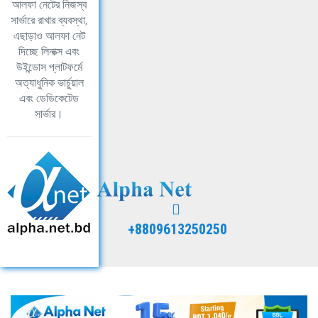
আলফা নেটের নিজস্ব
সার্ভারে রাখার ব্যবস্থা,
এছাড়াও আলফা নেট
দিচ্ছে লিনাক্স এবং
উইন্ডোস প্লাটফর্মে
অত্যাধুনিক ভার্চুয়াল
এবং ডেডিকেটেড
সার্ভার।
+8809613250250