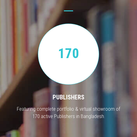
170
PUBLISHERS
Featuring complete portfolio & virtual showroom of
170 active Publishers in Bangladesh.