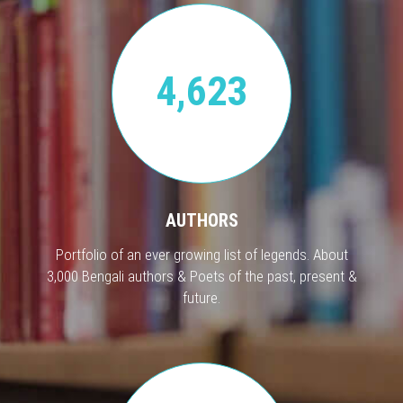
4,623
AUTHORS
Portfolio of an ever growing list of legends. About
3,000 Bengali authors & Poets of the past, present &
future.