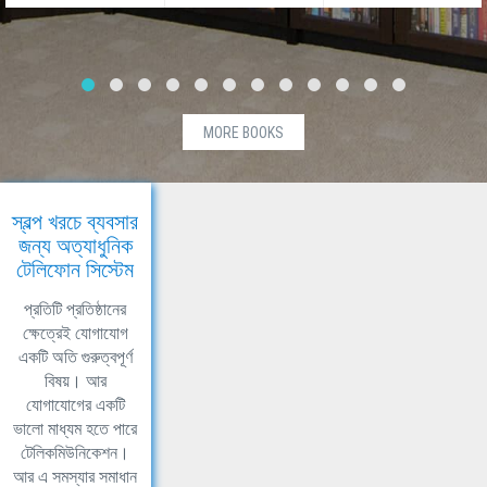
MORE BOOKS
স্বল্প খরচে ব্যবসার
জন্য অত্যাধুনিক
টেলিফোন সিস্টেম
প্রতিটি প্রতিষ্ঠানের
ক্ষেত্রেই যোগাযোগ
একটি অতি গুরুত্বপূর্ণ
বিষয়। আর
যোগাযোগের একটি
ভালো মাধ্যম হতে পারে
টেলিকমিউনিকেশন।
আর এ সমস্যার সমাধান