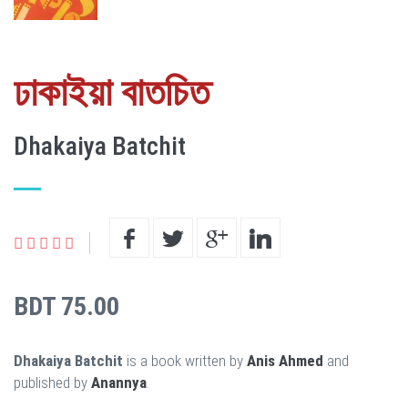
ঢাকাইয়া বাতচিত
Dhakaiya Batchit
BDT 75.00
Dhakaiya Batchit
is a book written by
Anis Ahmed
and
published by
Anannya
.