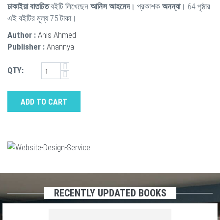
ঢাকাইয়া বাতচিত
বইটি লিখেছেন
আনিস আহমেদ
। প্রকাশক
অনন্যা
। 64 পৃষ্ঠার
এই বইটির মূল্য 75 টাকা।
Author :
Anis Ahmed
Publisher :
Anannya
QTY:
ADD TO CART
RECENTLY UPDATED BOOKS