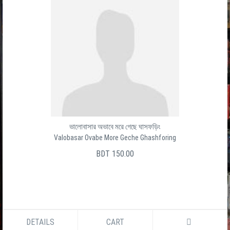
ভালোবাসার অভাবে মরে গেছে ঘাসফড়িং
Valobasar Ovabe More Geche Ghashforing
BDT 150.00
DETAILS
CART