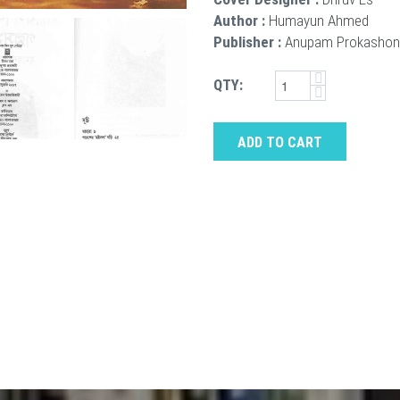
Author :
Humayun Ahmed
Publisher :
Anupam Prokashon
QTY:
ADD TO CART