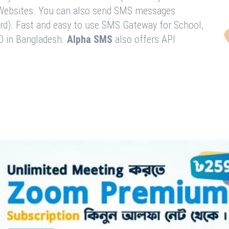
& Websites. You can also send SMS messages
rd). Fast and easy to use SMS Gateway for School,
O in Bangladesh.
Alpha SMS
also offers API