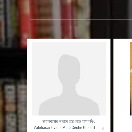
ভালোবাসার অভাবে মরে গেছে ঘাসফড়িং
Valobasar Ovabe More Geche Ghashforing