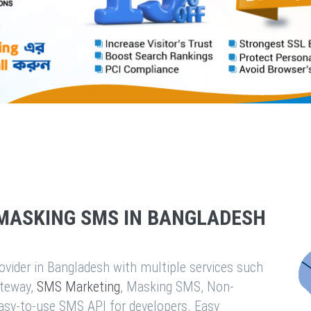
MASKING SMS IN BANGLADESH
vider in Bangladesh with multiple services such
teway,
SMS Marketing
, Masking SMS, Non-
easy-to-use SMS API for developers. Easy