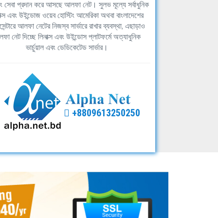
িং সেবা প্রদান করে আসছে আলফা নেট। সুলভ মূল্যে সর্বাধুনিক
াক্স এবং উইন্ডোজ ওয়েব হোস্টিং আমেরিকা অথবা বাংলাদেশের
সেন্টারে আলফা নেটের নিজস্ব সার্ভারে রাখার ব্যবস্থা, এছাড়াও
ফা নেট দিচ্ছে লিনাক্স এবং উইন্ডোস প্লাটফর্মে অত্যাধুনিক
ভার্চুয়াল এবং ডেডিকেটেড সার্ভার।
+8809613250250