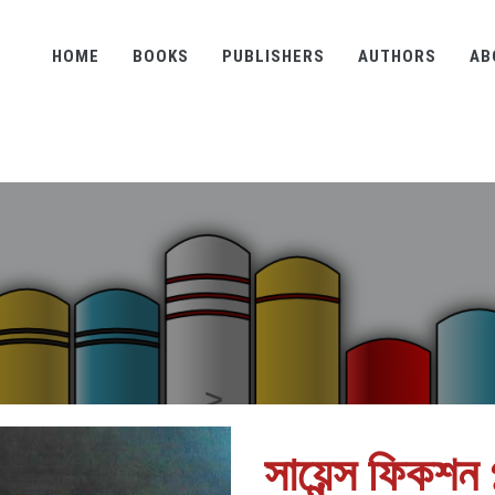
HOME
BOOKS
PUBLISHERS
AUTHORS
AB
সায়েন্স ফিকশন 