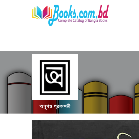
অনুপম প্রকাশনী