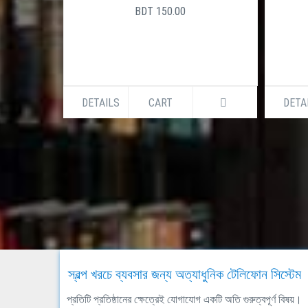
BDT 150.00
DETAILS
CART
DETA
স্বল্প খরচে ব্যবসার জন্য অত্যাধুনিক টেলিফোন সিস্টেম
প্রতিটি প্রতিষ্ঠানের ক্ষেত্রেই যোগাযোগ একটি অতি গুরুত্বপূর্ণ বিষয়।