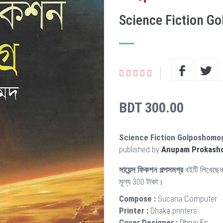
Science Fiction G
BDT 300.00
Science Fiction Golposhomog
published by
Anupam Prokash
সায়েন্স ফিকশন গল্পসমগ্র
বইটি লিখেছে
মূল্য 300 টাকা।
Compose :
Sucana Computer
Printer :
Dhaka printers
Cover Designer :
Dhruv Es