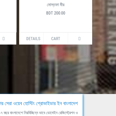
মোস্তফা মীর
BDT 200.00
DETAILS
CART
DETAILS
ের সেরা ওয়েব হোস্টিং প্রোভাইডার ইন বাংলাদেশ
ঘ ১৭ বছর বাংলাদেশে নিরবিচ্ছিন্ন ভাবে ডোমেইন রেজিস্ট্রেশন ও