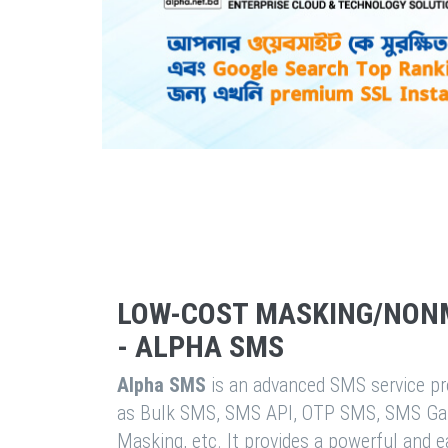
LOW-COST MASKING/NON
- ALPHA SMS
Alpha SMS
is an advanced SMS service pro
as Bulk SMS, SMS API, OTP SMS, SMS Ga
Masking, etc. It provides a powerful and 