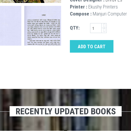
Printer :
Ekushy Printers
Compose :
Manjuri Computer
QTY:
ADD TO CART
RECENTLY UPDATED BOOKS