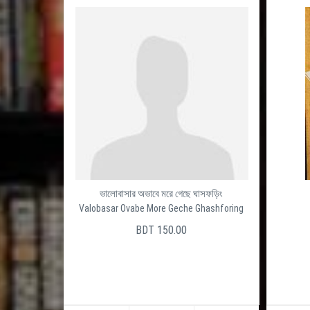
ভালোবাসার অভাবে মরে গেছে ঘাসফড়িং
Valobasar Ovabe More Geche Ghashforing
BDT 150.00