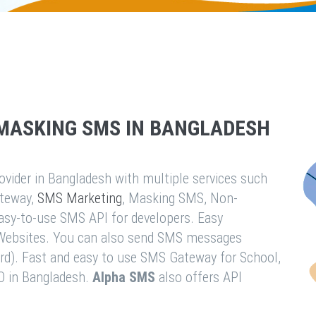
MASKING SMS IN BANGLADESH
vider in Bangladesh with multiple services such
teway,
SMS Marketing
, Masking SMS, Non-
easy-to-use SMS API for developers. Easy
& Websites. You can also send SMS messages
rd). Fast and easy to use SMS Gateway for School,
O in Bangladesh.
Alpha SMS
also offers API