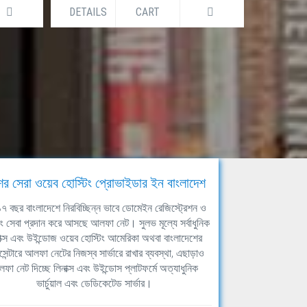
DETAILS
CART
DETAILS
ের সেরা ওয়েব হোস্টিং প্রোভাইডার ইন বাংলাদেশ
ঘ ১৭ বছর বাংলাদেশে নিরবিচ্ছিন্ন ভাবে ডোমেইন রেজিস্ট্রেশন ও
িং সেবা প্রদান করে আসছে আলফা নেট। সুলভ মূল্যে সর্বাধুনিক
াক্স এবং উইন্ডোজ ওয়েব হোস্টিং আমেরিকা অথবা বাংলাদেশের
সেন্টারে আলফা নেটের নিজস্ব সার্ভারে রাখার ব্যবস্থা, এছাড়াও
ফা নেট দিচ্ছে লিনাক্স এবং উইন্ডোস প্লাটফর্মে অত্যাধুনিক
ভার্চুয়াল এবং ডেডিকেটেড সার্ভার।