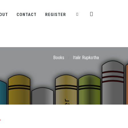
OUT
CONTACT
REGISTER
Books
/
Italir Rupkotha